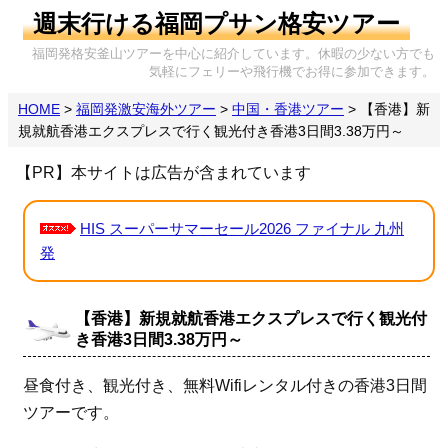
週末行ける福岡プサン格安ツアー
福岡発格安釜山ツアーを中心に紹介しています。休暇の少ない方でも
気軽にフェリーや飛行機でお得に参加できます。
HOME
>
福岡発激安海外ツアー
>
中国・香港ツアー
>
【香港】新
規就航香港エクスプレスで行く観光付き香港3日間3.38万円～
【PR】本サイトは広告が含まれています
HIS スーパーサマーセール2026 ファイナル 九州
発
【香港】新規就航香港エクスプレスで行く観光付
き香港3日間3.38万円～
昼食付き、観光付き、無料Wifiレンタル付きの香港3日間
ツアーです。