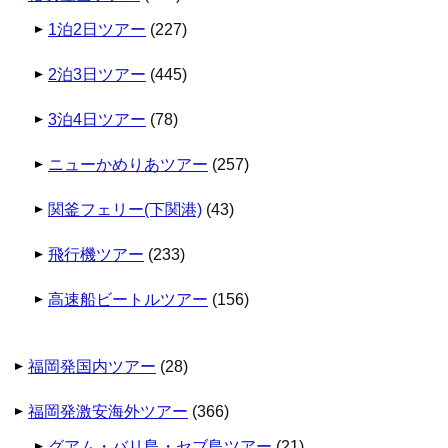
1泊2日ツアー
(227)
2泊3日ツアー
(445)
3泊4日ツアー
(78)
ニューかめりあツアー
(257)
関釜フェリー(下関港)
(43)
飛行機ツアー
(233)
高速船ビートルツアー
(156)
福岡発国内ツアー
(28)
福岡発激安海外ツアー
(366)
グアム・バリ島・セブ島ツアー
(21)