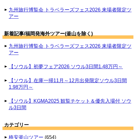
九州旅行博覧会 トラベラーズフェス2026 来場者限定ツ
アー
新着記事/福岡発海外ツアー(釜山を除く)
九州旅行博覧会 トラベラーズフェス2026 来場者限定ツ
アー
【ソウル】初夢フェア2026 ソウル3日間1.48万円～
【ソウル】在庫一掃11月～12月出発限定ソウル3日間
1.98万円～
【ソウル】KGMA2025 観覧チケット＆優先入場付 ソウ
ル3日間
カテゴリー
格安釜山ツアー
(654)