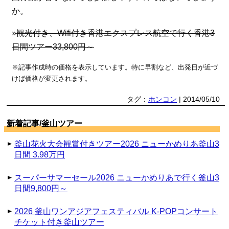
か。
»
観光付き、Wifi付き香港エクスプレス航空で行く香港3
日間ツアー33,800円～
※記事作成時の価格を表示しています。特に早割など、出発日が近づ
けば価格が変更されます。
タグ：
ホンコン
| 2014/05/10
新着記事/釜山ツアー
釜山花火大会観賞付きツアー2026 ニューかめりあ釜山3
日間 3.98万円
スーパーサマーセール2026 ニューかめりあで行く釜山3
日間9,800円～
2026 釜山ワンアジアフェスティバル K-POPコンサート
チケット付き釜山ツアー