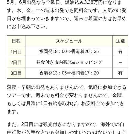
5月、6月出発なら全曜日、燃油込み3.38万円になりま
す。木、金、土の週末出発でも同料金です。人気の出発
日から埋まっていきますので、週末ご希望の方はお早め
にお申込み下さい。
日程
スケジュール
送迎
福岡発18：00⇒香港着20：35
有
1日目
昼食付き市内観光&ショッピング
–
2日目
香港発13：05⇒福岡着17：20
有
3日目
深夜・早朝の出発もありませんので、気軽に参加できる
ツアーです。週末でも料金が変わりませんので、金曜、
もしくは月曜に1日有給を取れば、格安料金で参加でき
ます。
また、2日目には観光付きになりますので、海外での自
由行動が苦手な方でも参加しやすいのではないでしょう