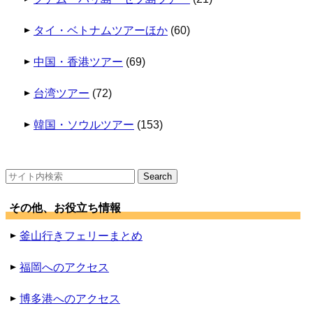
タイ・ベトナムツアーほか
(60)
中国・香港ツアー
(69)
台湾ツアー
(72)
韓国・ソウルツアー
(153)
検
索:
その他、お役立ち情報
釜山行きフェリーまとめ
福岡へのアクセス
博多港へのアクセス