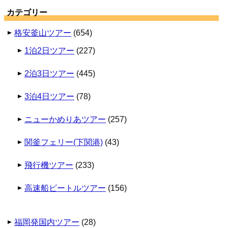
カテゴリー
格安釜山ツアー
(654)
1泊2日ツアー
(227)
2泊3日ツアー
(445)
3泊4日ツアー
(78)
ニューかめりあツアー
(257)
関釜フェリー(下関港)
(43)
飛行機ツアー
(233)
高速船ビートルツアー
(156)
福岡発国内ツアー
(28)