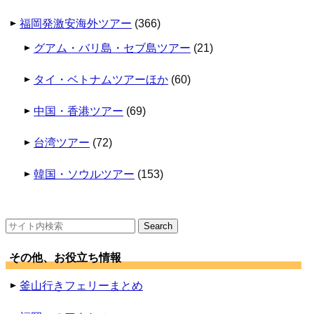
福岡発激安海外ツアー
(366)
グアム・バリ島・セブ島ツアー
(21)
タイ・ベトナムツアーほか
(60)
中国・香港ツアー
(69)
台湾ツアー
(72)
韓国・ソウルツアー
(153)
検
索:
その他、お役立ち情報
釜山行きフェリーまとめ