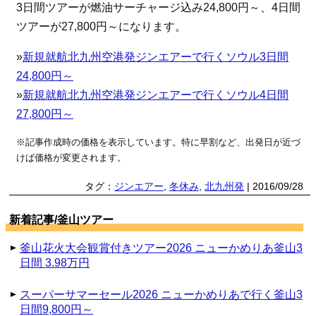
3日間ツアーが燃油サーチャージ込み24,800円～、4日間
ツアーが27,800円～になります。
»
新規就航北九州空港発ジンエアーで行くソウル3日間
24,800円～
»
新規就航北九州空港発ジンエアーで行くソウル4日間
27,800円～
※記事作成時の価格を表示しています。特に早割など、出発日が近づ
けば価格が変更されます。
タグ：
ジンエアー
,
冬休み
,
北九州発
| 2016/09/28
新着記事/釜山ツアー
釜山花火大会観賞付きツアー2026 ニューかめりあ釜山3
日間 3.98万円
スーパーサマーセール2026 ニューかめりあで行く釜山3
日間9,800円～