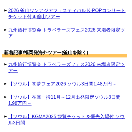
2026 釜山ワンアジアフェスティバル K-POPコンサート
チケット付き釜山ツアー
九州旅行博覧会 トラベラーズフェス2026 来場者限定ツ
アー
新着記事/福岡発海外ツアー(釜山を除く)
九州旅行博覧会 トラベラーズフェス2026 来場者限定ツ
アー
【ソウル】初夢フェア2026 ソウル3日間1.48万円～
【ソウル】在庫一掃11月～12月出発限定ソウル3日間
1.98万円～
【ソウル】KGMA2025 観覧チケット＆優先入場付 ソウ
ル3日間