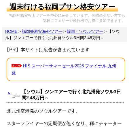
週末行ける福岡プサン格安ツアー
福岡発格安釜山ツアーを中心に紹介しています。休暇の少ない方でも
気軽にフェリーや飛行機でお得に参加できます。
HOME
>
福岡発激安海外ツアー
>
韓国・ソウルツアー
>
【ソウ
ル】ジンエアーで行く北九州発ソウル3日間2.48万円～
【PR】本サイトは広告が含まれています
HIS スーパーサマーセール2026 ファイナル 九州
発
【ソウル】ジンエアーで行く北九州発ソウル3日
間2.48万円～
北九州空港発のソウルツアーです。
スターフライヤーの定期便が無くなり、稀にチャーター