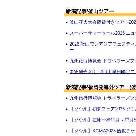
新着記事/釜山ツアー
釜山花火大会観賞付きツアー2026
スーパーサマーセール2026 ニュ
2026 釜山ワンアジアフェステ
ー
九州旅行博覧会 トラベラーズフェ
緊急発売 3月、4月出発日限定ニ
新着記事/福岡発海外ツアー(釜
九州旅行博覧会 トラベラーズフェ
【ソウル】初夢フェア2026 ソウ
【ソウル】在庫一掃11月～12月
【ソウル】KGMA2025 観覧チ