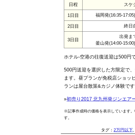
日程
スケ
福岡発(16:35-17:05
1日目
終日
2日目
出発ま
3日目
釜山発(14:00-15:00
ホテル-空港の往復送迎は500
500円送迎を選択した方限定で
ます。昼プランが免税店ショッピ
ランは屋台散策&カジノ体験です
»
初売り2017 北九州発ジンエアー
※記事作成時の価格を表示しています。
す。
タグ：
2万円以下