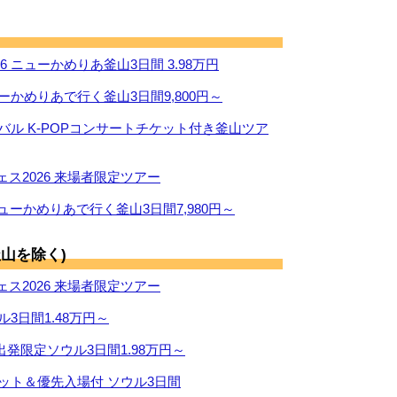
 ニューかめりあ釜山3日間 3.98万円
ーかめりあで行く釜山3日間9,800円～
ィバル K-POPコンサートチケット付き釜山ツア
ス2026 来場者限定ツアー
ューかめりあで行く釜山3日間7,980円～
山を除く)
ス2026 来場者限定ツアー
ル3日間1.48万円～
出発限定ソウル3日間1.98万円～
ケット＆優先入場付 ソウル3日間