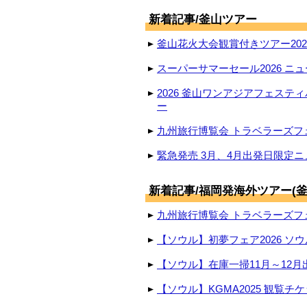
新着記事/釜山ツアー
釜山花火大会観賞付きツアー2026
スーパーサマーセール2026 ニュ
2026 釜山ワンアジアフェステ
ー
九州旅行博覧会 トラベラーズフェ
緊急発売 3月、4月出発日限定ニ
新着記事/福岡発海外ツアー(釜
九州旅行博覧会 トラベラーズフェ
【ソウル】初夢フェア2026 ソウ
【ソウル】在庫一掃11月～12月
【ソウル】KGMA2025 観覧チ