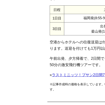
日程
福岡発(8:55-9
1日目
出
3日目
釜山発(18
空港からホテルへの往復送迎は付
ります。送迎を付けても1万円以
午前出発、夕方帰着で、2日間
50分の激安飛行機ツアーです。
»
ラストミニッツ！プサン2日間7,
※記事作成時の価格を表示しています。
す。