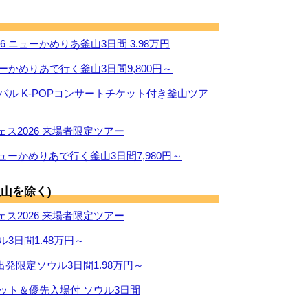
 ニューかめりあ釜山3日間 3.98万円
ーかめりあで行く釜山3日間9,800円～
ィバル K-POPコンサートチケット付き釜山ツア
ス2026 来場者限定ツアー
ューかめりあで行く釜山3日間7,980円～
山を除く)
ス2026 来場者限定ツアー
ル3日間1.48万円～
出発限定ソウル3日間1.98万円～
ケット＆優先入場付 ソウル3日間