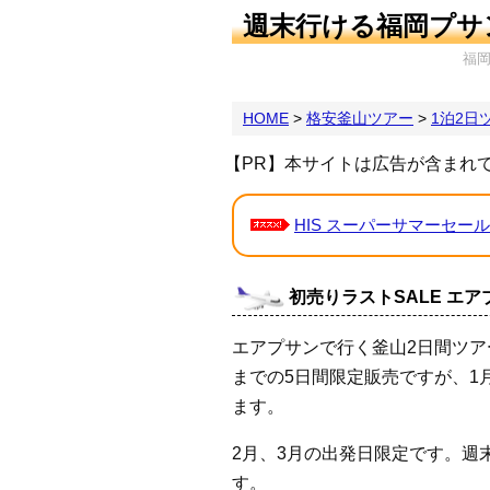
週末行ける福岡プサ
福
HOME
>
格安釜山ツアー
>
1泊2日
【PR】本サイトは広告が含まれ
HIS スーパーサマーセール
初売りラストSALE エア
エアプサンで行く釜山2日間ツアー
までの5日間限定販売ですが、1
ます。
2月、3月の出発日限定です。週末
す。