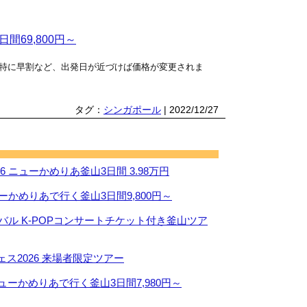
間69,800円～
特に早割など、出発日が近づけば価格が変更されま
タグ：
シンガポール
| 2022/12/27
 ニューかめりあ釜山3日間 3.98万円
ーかめりあで行く釜山3日間9,800円～
ィバル K-POPコンサートチケット付き釜山ツア
ス2026 来場者限定ツアー
ューかめりあで行く釜山3日間7,980円～