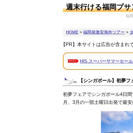
週末行ける福岡プサ
福
HOME
>
福岡発激安海外ツアー
>
【PR】本サイトは広告が含まれ
HIS スーパーサマーセール
【シンガポール】初夢フェア
初夢フェアでシンガポール4日間ツ
月、3月の一部土曜日出発で最安