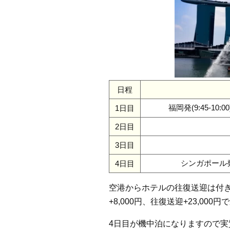
日程
福岡発(9:45-10:0
1日目
2日目
3日目
シンガポール発(0
4日目
空港からホテルの往復送迎は付
+8,000円、往復送迎+23,000
4日目が機中泊になりますので実