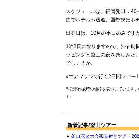
スケジュールは、福岡発11：40
由でホテルへ送迎、国際観光ホテ
出発日は、10月の平日のみですが
1泊2日になりますので、滞在時
ッピングと釜山の夜を楽しみた
でしょうか。
»
エアプサンで行く2日間ツアー13
※記事作成時の価格を表示しています。
す。
新着記事/釜山ツアー
釜山花火大会観賞付きツアー2026