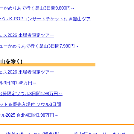
ーかめりあで行く釜山3日間9,800円～
ィバル K-POPコンサートチケット付き釜山ツア
ス2026 来場者限定ツアー
ューかめりあで行く釜山3日間7,980円～
山を除く)
ス2026 来場者限定ツアー
ル3日間1.48万円～
出発限定ソウル3日間1.98万円～
ケット＆優先入場付 ソウル3日間
2025 台北4日間3.98万円～