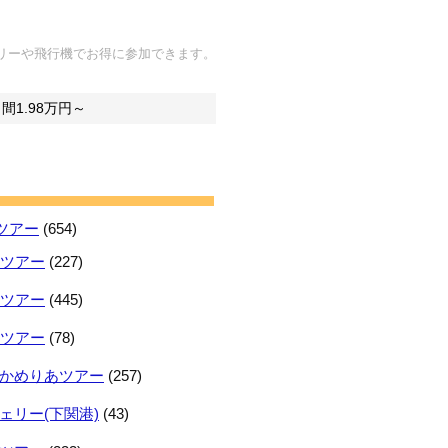
リーや飛行機でお得に参加できます。
間1.98万円～
ツアー
(654)
日ツアー
(227)
日ツアー
(445)
日ツアー
(78)
かめりあツアー
(257)
ェリー(下関港)
(43)