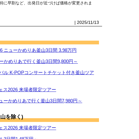
特に早割など、出発日が近づけば価格が変更されま
| 2025/11/13
 ニューかめりあ釜山3日間 3.98万円
ーかめりあで行く釜山3日間9,800円～
ィバル K-POPコンサートチケット付き釜山ツア
ス2026 来場者限定ツアー
ューかめりあで行く釜山3日間7,980円～
山を除く)
ス2026 来場者限定ツアー
ル3日間1.48万円～