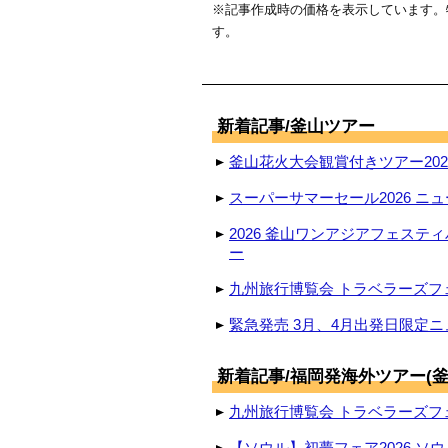
※記事作成時の価格を表示しています。
す。
新着記事/釜山ツアー
釜山花火大会観賞付きツアー2026
スーパーサマーセール2026 ニュ
2026 釜山ワンアジアフェステ
ー
九州旅行博覧会 トラベラーズフェ
緊急発売 3月、4月出発日限定ニ
新着記事/福岡発海外ツアー(釜
九州旅行博覧会 トラベラーズフェ
【ソウル】初夢フェア2026 ソウ