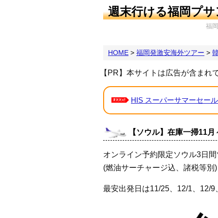
週末行ける福岡プサ
福
HOME
>
福岡発激安海外ツアー
>
【PR】本サイトは広告が含まれ
HIS スーパーサマーセール
【ソウル】在庫一掃11月～
オンライン予約限定ソウル3日間ツ
(燃油サーチャージ込、諸税等別)
最安出発日は11/25、12/1、12/