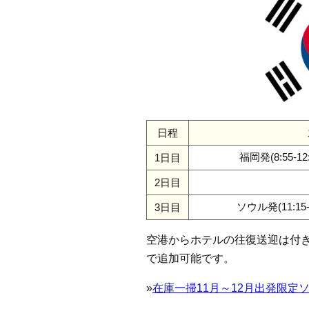
日程
福岡発(8:55-12
1日目
2日目
ソウル発(11:15-1
3日目
空港からホテルの往復送迎は付きま
で追加可能です。
»
在庫一掃11月～12月出発限定ソウ