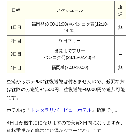
送
日程
スケジュール
迎
福岡発(8:00-11:00)⇒バンコク着(12:10-
1日目
無
14:40)
終日フリー
–
2日目
出発までフリー
3日目
–
バンコク発(23:15-02:40)⇒
福岡着(7:00-10:00)
無
4日目
空港からホテルの往復送迎は付きませんので、必要な方
は往路のみ送迎+4,500円、往復送迎+9,000円で追加可能
です。
ホテルは『
トンタラリバービューホテル
』指定です。
4日目が機中泊になりますので実質3日間になりますが、
価格重視なら非常にお得なツアーになります。