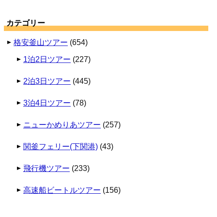
カテゴリー
格安釜山ツアー
(654)
1泊2日ツアー
(227)
2泊3日ツアー
(445)
3泊4日ツアー
(78)
ニューかめりあツアー
(257)
関釜フェリー(下関港)
(43)
飛行機ツアー
(233)
高速船ビートルツアー
(156)