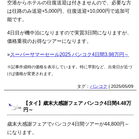
空港からホテルの往復送迎は付きませんので、必要な方
は往路のみ送迎+5,000円、往復送迎+10,000円で追加可
能です。
4日目が機中泊になりますので実質3日間になりますが、
価格重視のお得なツアーになります。
»
スーパーサマーセール2025 バンコク4日間3.98万円～
※記事作成時の価格を表示しています。特に早割など、出発日が近づ
けば価格が変更されます。
タグ：
バンコク
| 2025/05/09
【タイ】歳末大感謝フェア バンコク4日間4.48万
円～
歳末大感謝フェアでバンコク4日間ツアーが44,800円～
になります。