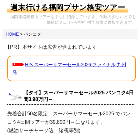
週末行ける福岡プサン格安ツアー
福岡発格安釜山ツアーを中心に紹介しています。休暇の少ない方でも
気軽にフェリーや飛行機でお得に参加できます。
HOME
>
バンコク
【PR】本サイトは広告が含まれています
HIS スーパーサマーセール2026 ファイナル 九州
発
【タイ】スーパーサマーセール2025 バンコク4日
間3.98万円～
先着合計50名限定、スーパーサマーセール2025 でバン
コク4日間ツアーが39,800円～になります。
(燃油サーチャージ込、諸税等別)