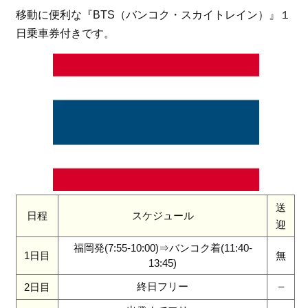
移動に便利な『BTS（バンコク・スカイトレイン）』１
日乗車券付きです。
送
日程
スケジュール
迎
福岡発(7:55-10:00)⇒バンコク着(11:40-
1日目
無
13:45)
終日フリー
–
2日目