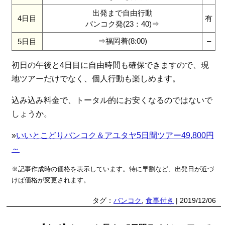
出発まで自由行動
4日目
有
バンコク発(23：40)⇒
⇒福岡着(8:00)
–
5日目
初日の午後と4日目に自由時間も確保できますので、現
地ツアーだけでなく、個人行動も楽しめます。
込み込み料金で、トータル的にお安くなるのではないで
しょうか。
»
いいとこどりバンコク＆アユタヤ5日間ツアー49,800円
～
※記事作成時の価格を表示しています。特に早割など、出発日が近づ
けば価格が変更されます。
タグ：
バンコク
,
食事付き
| 2019/12/06