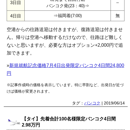
3日目
–
バンコク発(23：40)⇒
⇒福岡着(7:00)
無
4日目
空港からの往路送迎は付きますが、復路送迎は付きませ
ん。帰りは空港へ移動するだけなので、往路ほど難しく
ないと思いますが、必要な方はオプション+2,000円で追
加できます。
»
新規就航記念価格7月4日出発限定バンコク4日間24,800
円
※記事作成時の価格を表示しています。特に早割など、出発日が近づ
けば価格が変更されます。
タグ：
バンコク
| 2019/06/14
【タイ】先着合計100名様限定バンコク4日間
2.98万円