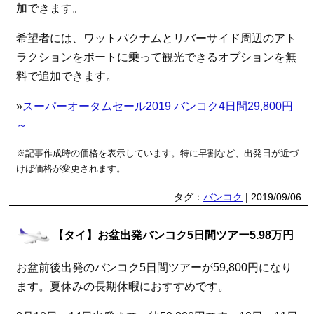
加できます。
希望者には、ワットパクナムとリバーサイド周辺のアト
ラクションをボートに乗って観光できるオプションを無
料で追加できます。
»
スーパーオータムセール2019 バンコク4日間29,800円
～
※記事作成時の価格を表示しています。特に早割など、出発日が近づ
けば価格が変更されます。
タグ：
バンコク
| 2019/09/06
【タイ】お盆出発バンコク5日間ツアー5.98万円
お盆前後出発のバンコク5日間ツアーが59,800円になり
ます。夏休みの長期休暇におすすめです。