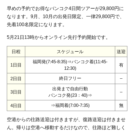
早めの予約でお得なバンコク4日間ツアーが29,800円に
なります。9月、10月の出発日限定、一律29,800円で、
先着100名限定になります。
5月21日13時からオンライン先行予約開始です。
日程
スケジュール
送迎
福岡発(7:45-8:35)⇒バンコク着(11:45-
1日目
有
12:30)
終日フリー
–
2日目
出発まで自由行動
3日目
–
バンコク発(23：40)⇒
⇒福岡着(7:00-7:35)
無
4日目
空港からの往路送迎は付きますが、復路送迎は付きませ
ん。帰りは空港へ移動するだけなので、往路ほど難しく