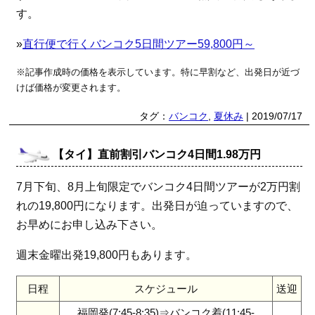
す。
»
直行便で行くバンコク5日間ツアー59,800円～
※記事作成時の価格を表示しています。特に早割など、出発日が近づ
けば価格が変更されます。
タグ：
バンコク
,
夏休み
| 2019/07/17
【タイ】直前割引バンコク4日間1.98万円
7月下旬、8月上旬限定でバンコク4日間ツアーが2万円割
れの19,800円になります。出発日が迫っていますので、
お早めにお申し込み下さい。
週末金曜出発19,800円もあります。
日程
スケジュール
送迎
福岡発(7:45-8:35)⇒バンコク着(11:45-