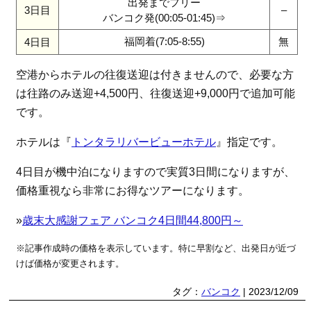
出発までフリー
3日目
–
バンコク発(00:05-01:45)⇒
福岡着(7:05-8:55)
無
4日目
空港からホテルの往復送迎は付きませんので、必要な方
は往路のみ送迎+4,500円、往復送迎+9,000円で追加可能
です。
ホテルは『
トンタラリバービューホテル
』指定です。
4日目が機中泊になりますので実質3日間になりますが、
価格重視なら非常にお得なツアーになります。
»
歳末大感謝フェア バンコク4日間44,800円～
※記事作成時の価格を表示しています。特に早割など、出発日が近づ
けば価格が変更されます。
タグ：
バンコク
| 2023/12/09