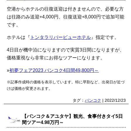
空港からホテルの往復送迎は付きませんので、必要な方
は往路のみ送迎+4,000円、往復送迎+8,000円で追加可能
です。
ホテルは『
トンタラリバービューホテル
』指定です。
4日目が機中泊になりますので実質3日間になりますが、
価格重視なら非常にお得なツアーになります。
»
初夢フェア2023 バンコク4日間49,800円～
※記事作成時の価格を表示しています。特に早割など、出発日が近づ
けば価格が変更されます。
タグ：
バンコク
| 2022/12/23
【バンコク＆アユタヤ】観光、食事付きタイ5日
間ツアー4.98万円～