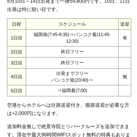
8月10日～14日出発まで一律59,800円です。10日、11日
出発は特に狙い目です。
日程
スケジュール
送迎
福岡発(7:45-8:35)⇒バンコク着(11:45-
1日目
有
12:30)
終日フリー
2日目
終日フリー
3日目
出発までフリー
4日目
無
バンコク発(23:40)⇒
⇒福岡着(7:00)
5日目
空港からホテルへは往路送迎付き、復路送迎が必要な方
は+2,000円になります。
追加料金無しで絶景寺院とリバークルーズを追加できま
す。滞在中最大96時間WIFIスポット無料の特典もありま