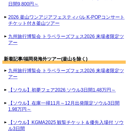
日間9,800円～
2026 釜山ワンアジアフェスティバル K-POPコンサート
チケット付き釜山ツアー
九州旅行博覧会 トラベラーズフェス2026 来場者限定ツ
アー
新着記事/福岡発海外ツアー(釜山を除く)
九州旅行博覧会 トラベラーズフェス2026 来場者限定ツ
アー
【ソウル】初夢フェア2026 ソウル3日間1.48万円～
【ソウル】在庫一掃11月～12月出発限定ソウル3日間
1.98万円～
【ソウル】KGMA2025 観覧チケット＆優先入場付 ソウ
ル3日間