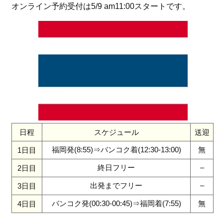
オンライン予約受付は5/9 am11:00スタートです。
日程
スケジュール
送迎
福岡発(8:55)⇒バンコク着(12:30-13:00)
無
1日目
終日フリー
–
2日目
出発までフリー
–
3日目
バンコク発(00:30-00:45)⇒福岡着(7:55)
無
4日目