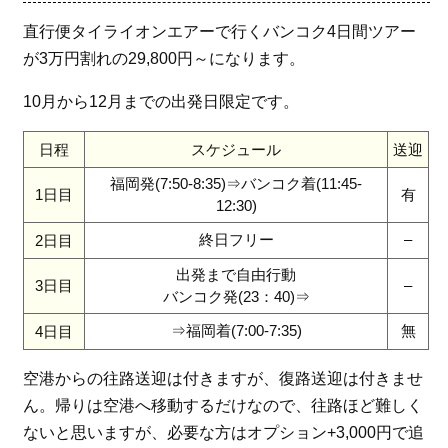
直行便タイライオンエアーで行くバンコク4日間ツアー
が3万円割れの29,800円～になります。
10月から12月までの出発日限定です。
日程
スケジュール
送迎
福岡発(7:50-8:35)⇒バンコク着(11:45-
1日目
有
12:30)
終日フリー
–
2日目
出発まで自由行動
3日目
–
バンコク発(23：40)⇒
⇒福岡着(7:00-7:35)
無
4日目
空港からの往路送迎は付きますが、復路送迎は付きませ
ん。帰りは空港へ移動するだけなので、往路ほど難しく
ないと思いますが、必要な方はオプション+3,000円で追