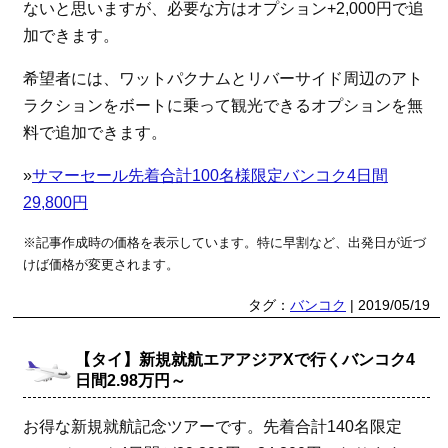
ないと思いますが、必要な方はオプション+2,000円で追
加できます。
希望者には、ワットパクナムとリバーサイド周辺のアト
ラクションをボートに乗って観光できるオプションを無
料で追加できます。
»
サマーセール先着合計100名様限定バンコク4日間
29,800円
※記事作成時の価格を表示しています。特に早割など、出発日が近づ
けば価格が変更されます。
タグ：
バンコク
| 2019/05/19
【タイ】新規就航エアアジアXで行くバンコク4
日間2.98万円～
お得な新規就航記念ツアーです。先着合計140名限定