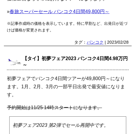
»
春旅スーパーセール バンコク4日間49,800円～
※記事作成時の価格を表示しています。特に早割など、出発日が近づ
けば価格が変更されます。
タグ：
バンコク
| 2023/02/28
【タイ】初夢フェア2023 バンコク4日間4.98万円
～
初夢フェアでバンコク4日間ツアーが49,800円～になり
ます。1月、2月、3月の一部平日出発で最安値になりま
す。
予約開始は11/25 14時スタートになります。
初夢フェア2023 第2弾でセール再開中です。