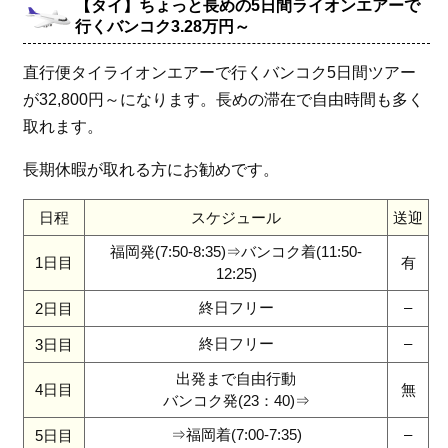
【タイ】ちょっと長めの5日間ライオンエアーで
行くバンコク3.28万円～
直行便タイライオンエアーで行くバンコク5日間ツアー
が32,800円～になります。長めの滞在で自由時間も多く
取れます。
長期休暇が取れる方にお勧めです。
日程
スケジュール
送迎
福岡発(7:50-8:35)⇒バンコク着(11:50-
1日目
有
12:25)
終日フリー
–
2日目
終日フリー
–
3日目
出発まで自由行動
4日目
無
バンコク発(23：40)⇒
⇒福岡着(7:00-7:35)
–
5日目