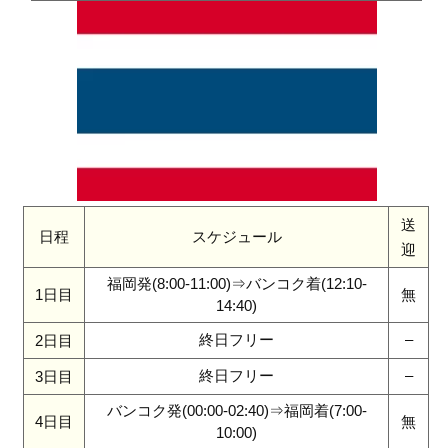
送
日程
スケジュール
迎
福岡発(8:00-11:00)⇒バンコク着(12:10-
1日目
無
14:40)
終日フリー
–
2日目
終日フリー
–
3日目
バンコク発(00:00-02:40)⇒福岡着(7:00-
4日目
無
10:00)