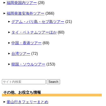
福岡発国内ツアー
(28)
福岡発激安海外ツアー
(366)
グアム・バリ島・セブ島ツアー
(21)
タイ・ベトナムツアーほか
(60)
中国・香港ツアー
(69)
台湾ツアー
(72)
韓国・ソウルツアー
(153)
検
索:
その他、お役立ち情報
釜山行きフェリーまとめ