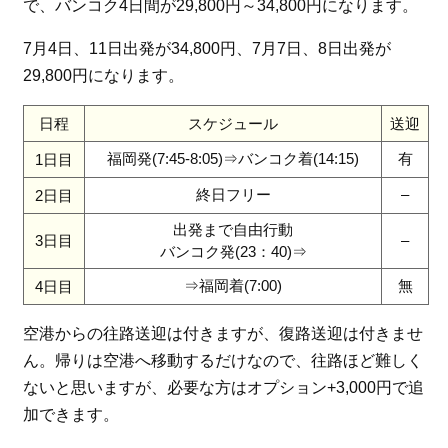
で、バンコク4日間が29,800円～34,800円になります。
7月4日、11日出発が34,800円、7月7日、8日出発が
29,800円になります。
日程
スケジュール
送迎
福岡発(7:45-8:05)⇒バンコク着(14:15)
有
1日目
終日フリー
–
2日目
出発まで自由行動
3日目
–
バンコク発(23：40)⇒
⇒福岡着(7:00)
無
4日目
空港からの往路送迎は付きますが、復路送迎は付きませ
ん。帰りは空港へ移動するだけなので、往路ほど難しく
ないと思いますが、必要な方はオプション+3,000円で追
加できます。