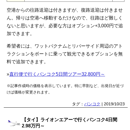
空港からの往路送迎は付きますが、復路送迎は付きませ
ん。帰りは空港へ移動するだけなので、往路ほど難しく
ないと思いますが、必要な方はオプション+3,000円で追
加できます。
希望者には、ワットパクナムとリバーサイド周辺のアト
ラクションをボートに乗って観光できるオプションを無
料で追加できます。
»
直行便で行くバンコク5日間ツアー32,800円～
※記事作成時の価格を表示しています。特に早割など、出発日が近づ
けば価格が変更されます。
タグ：
バンコク
| 2019/10/23
【タイ】ライオンエアーで行くバンコク4日間
2.98万円～