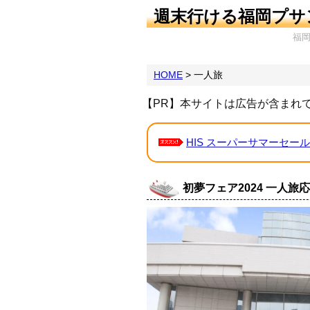
週末行ける福岡プサ
福
HOME
>
一人旅
【PR】本サイトは広告が含まれ
HIS スーパーサマーセール
初夢フェア2024 一人旅応