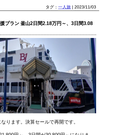
タグ：
一人旅
| 2023/11/03
援プラン 釜山2日間2.18万円～、3日間3.08
になります。決算セールで再開です。
,800円～、3日間が30,800円～になりま