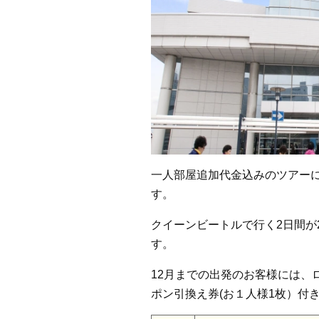
一人部屋追加代金込みのツアーにな
す。
クイーンビートルで行く2日間が21
す。
12月までの出発のお客様には、
ポン引換え券(お１人様1枚）付