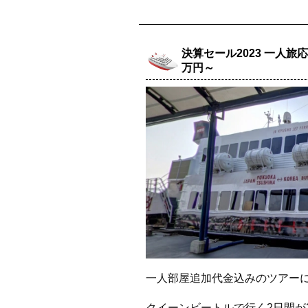
決算セール2023 一人旅応
万円～
一人部屋追加代金込みのツアー
クイーンビートルで行く2日間が21