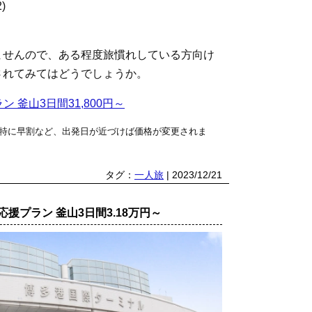
)
ませんので、ある程度旅慣れしている方向け
されてみてはどうでしょうか。
ン 釜山3日間31,800円～
特に早割など、出発日が近づけば価格が変更されま
タグ：
一人旅
| 2023/12/21
援プラン 釜山3日間3.18万円～