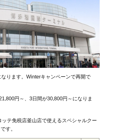
ります。Winterキャンペーンで再開で
,800円～、3日間が30,800円～になりま
ロッテ免税店釜山店で使えるスペシャルクー
きです。