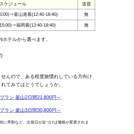
スケジュール
送迎
:00)⇒釜山港着(12:40-18:40)
無
5:00)⇒福岡着(12:40-18:40)
無
NNホテルから選べます。
)
ませんので、ある程度旅慣れしている方向け
されてみてはどうでしょうか。
プラン 釜山2日間21,800円～
プラン 釜山3日間30,800円～
特に早割など、出発日が近づけば価格が変更されま