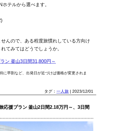
NNホテルから選べます。
)
ませんので、ある程度旅慣れしている方向け
されてみてはどうでしょうか。
ン 釜山3日間31,800円～
特に早割など、出発日が近づけば価格が変更されま
タグ：
一人旅
| 2023/12/01
人旅応援プラン 釜山2日間2.18万円～、3日間