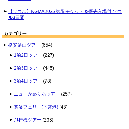
【ソウル】KGMA2025 観覧チケット＆優先入場付 ソウ
ル3日間
カテゴリー
格安釜山ツアー
(654)
1泊2日ツアー
(227)
2泊3日ツアー
(445)
3泊4日ツアー
(78)
ニューかめりあツアー
(257)
関釜フェリー(下関港)
(43)
飛行機ツアー
(233)