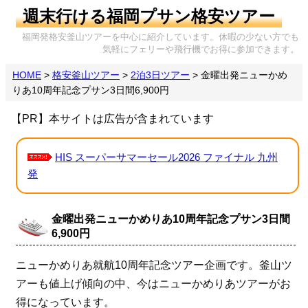
週末行ける福岡プサン格安ツアー
福岡発格安釜山ツアーを中心に紹介しています。休暇の少ない方でも
気軽にフェリーや飛行機でお得に参加できます。
HOME
>
格安釜山ツアー
>
2泊3日ツアー
>
金曜出発ニューかめ
りあ10周年記念プサン3日間6,900円
【PR】本サイトは広告が含まれています
HIS スーパーサマーセール2026 ファイナル 九州
発
金曜出発ニューかめりあ10周年記念プサン3日間
6,900円
ニューかめりあ就航10周年記念ツアー企画です。釜山ツ
アーも値上げ傾向の中、今はニューかめりあツアーがお
得になっています。