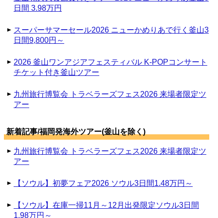
日間 3.98万円
スーパーサマーセール2026 ニューかめりあで行く釜山3
日間9,800円～
2026 釜山ワンアジアフェスティバル K-POPコンサート
チケット付き釜山ツアー
九州旅行博覧会 トラベラーズフェス2026 来場者限定ツ
アー
新着記事/福岡発海外ツアー(釜山を除く)
九州旅行博覧会 トラベラーズフェス2026 来場者限定ツ
アー
【ソウル】初夢フェア2026 ソウル3日間1.48万円～
【ソウル】在庫一掃11月～12月出発限定ソウル3日間
1.98万円～