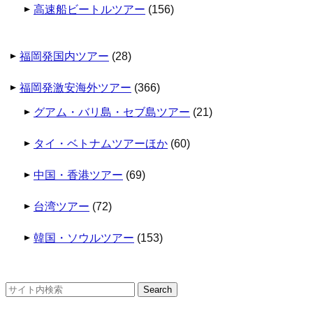
高速船ビートルツアー
(156)
福岡発国内ツアー
(28)
福岡発激安海外ツアー
(366)
グアム・バリ島・セブ島ツアー
(21)
タイ・ベトナムツアーほか
(60)
中国・香港ツアー
(69)
台湾ツアー
(72)
韓国・ソウルツアー
(153)
検
索: