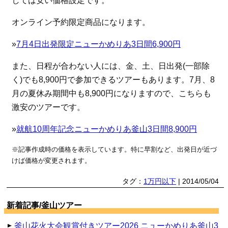
しては安い価格設定です。
オンライン予約限定商品になります。
»
7月4日出発限定ニューかめりあ3日間6,900円
また、日程が合わない人には、金、土、日出発(一部除
く)でも8,900円で参加できるツアーもあります。7月、8
月の夏休み期間中も8,900円になりますので、こちらも
激安のツアーです。
»
就航10周年記念ニューかめりあ釜山3日間8,900円
※記事作成時の価格を表示しています。特に早割など、出発日が近づ
けば価格が変更されます。
タグ：
1万円以下
| 2014/05/04
新着記事/釜山ツアー
釜山花火大会観賞付きツアー2026 ニューかめりあ釜山3