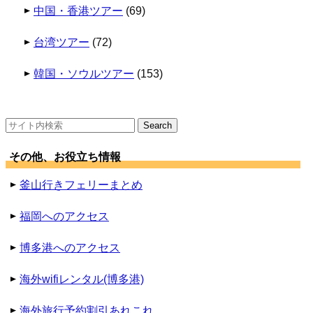
中国・香港ツアー
(69)
台湾ツアー
(72)
韓国・ソウルツアー
(153)
検
索:
その他、お役立ち情報
釜山行きフェリーまとめ
福岡へのアクセス
博多港へのアクセス
海外wifiレンタル(博多港)
海外旅行予約割引あれこれ