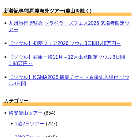
新着記事/福岡発海外ツアー(釜山を除く)
九州旅行博覧会 トラベラーズフェス2026 来場者限定ツ
アー
【ソウル】初夢フェア2026 ソウル3日間1.48万円～
【ソウル】在庫一掃11月～12月出発限定ソウル3日間
1.98万円～
【ソウル】KGMA2025 観覧チケット＆優先入場付 ソウ
ル3日間
カテゴリー
格安釜山ツアー
(654)
1泊2日ツアー
(227)