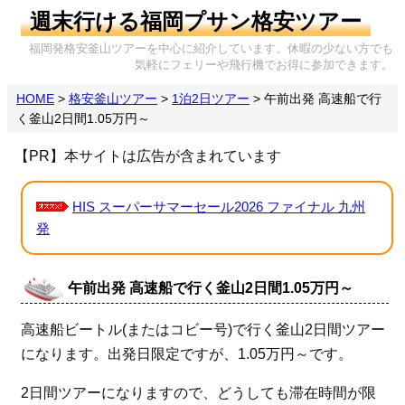
週末行ける福岡プサン格安ツアー
福岡発格安釜山ツアーを中心に紹介しています。休暇の少ない方でも
気軽にフェリーや飛行機でお得に参加できます。
HOME
>
格安釜山ツアー
>
1泊2日ツアー
>
午前出発 高速船で行
く釜山2日間1.05万円～
【PR】本サイトは広告が含まれています
HIS スーパーサマーセール2026 ファイナル 九州
発
午前出発 高速船で行く釜山2日間1.05万円～
高速船ビートル(またはコビー号)で行く釜山2日間ツアー
になります。出発日限定ですが、1.05万円～です。
2日間ツアーになりますので、どうしても滞在時間が限