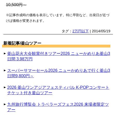
10,500円～
※記事作成時の価格を表示しています。特に早割など、出発日が近づ
けば価格が変更されます。
タグ：
2万円以下
| 2014/05/19
新着記事/釜山ツアー
釜山花火大会観賞付きツアー2026 ニューかめりあ釜山3
日間 3.98万円
スーパーサマーセール2026 ニューかめりあで行く釜山3
日間9,800円～
2026 釜山ワンアジアフェスティバル K-POPコンサート
チケット付き釜山ツアー
九州旅行博覧会 トラベラーズフェス2026 来場者限定ツ
アー