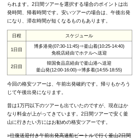
られます。2日間ツアーを選択する場合のポイントは出
発時間、帰着時間です。安いツアーの場合は、午後出発
になり、滞在時間が短くなるものもあります。
日程
スケジュール
博多港発(07:30-11:45)⇒釜山着(10:25-14:40)
1日目
免税店経由でホテルへ送迎
韓国食品店経由で釜山港へ送迎
2日目
釜山発(12:00-16:00)⇒博多着(14:55-18:55)
今回の格安ツアーは、午前出発確約です。帰りもかろう
じて午後出発になります。
昔は1万円以下のツアーも出ていたのですが、現在はか
なり料金が上がってきています。2日間ツアーで安く釜
山に行きたい方にはお勧めの格安ツアーです。
»
往復送迎付き午前出発高速船ビートルで行く釜山2日間