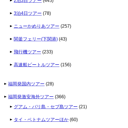
2泊3日ツアー
(445)
3泊4日ツアー
(78)
ニューかめりあツアー
(257)
関釜フェリー(下関港)
(43)
飛行機ツアー
(233)
高速船ビートルツアー
(156)
福岡発国内ツアー
(28)
福岡発激安海外ツアー
(366)
グアム・バリ島・セブ島ツアー
(21)
タイ・ベトナムツアーほか
(60)