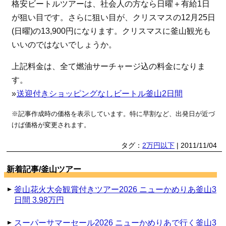
格安ビートルツアーは、社会人の方なら日曜＋有給1日
が狙い目です。さらに狙い目が、クリスマスの12月25日
(日曜)の13,900円になります。クリスマスに釜山観光も
いいのではないでしょうか。
上記料金は、全て燃油サーチャージ込の料金になりま
す。
»
送迎付きショッピングなしビートル釜山2日間
※記事作成時の価格を表示しています。特に早割など、出発日が近づ
けば価格が変更されます。
タグ：
2万円以下
| 2011/11/04
新着記事/釜山ツアー
釜山花火大会観賞付きツアー2026 ニューかめりあ釜山3
日間 3.98万円
スーパーサマーセール2026 ニューかめりあで行く釜山3