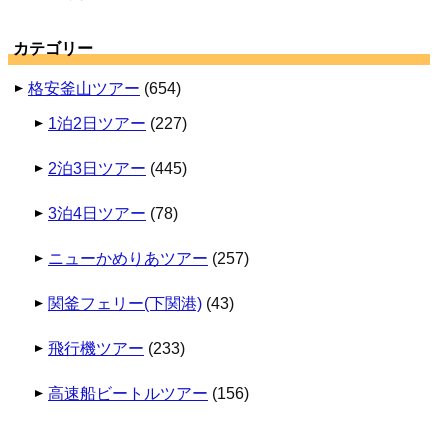
カテゴリー
格安釜山ツアー
(654)
1泊2日ツアー
(227)
2泊3日ツアー
(445)
3泊4日ツアー
(78)
ニューかめりあツアー
(257)
関釜フェリー(下関港)
(43)
飛行機ツアー
(233)
高速船ビートルツアー
(156)