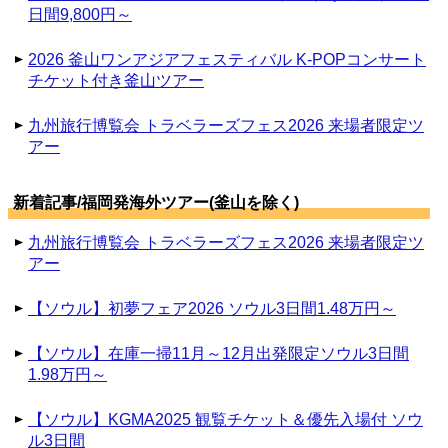
日間9,800円～
2026 釜山ワンアジアフェスティバル K-POPコンサート
チケット付き釜山ツアー
九州旅行博覧会 トラベラーズフェス2026 来場者限定ツ
アー
新着記事/福岡発海外ツアー(釜山を除く)
九州旅行博覧会 トラベラーズフェス2026 来場者限定ツ
アー
【ソウル】初夢フェア2026 ソウル3日間1.48万円～
【ソウル】在庫一掃11月～12月出発限定ソウル3日間
1.98万円～
【ソウル】KGMA2025 観覧チケット＆優先入場付 ソウ
ル3日間