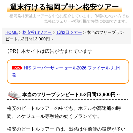
週末行ける福岡プサン格安ツアー
福岡発格安釜山ツアーを中心に紹介しています。休暇の少ない方でも
気軽にフェリーや飛行機でお得に参加できます。
HOME
>
格安釜山ツアー
>
1泊2日ツアー
>
本当のフリープラン
ビートル2日間13,900円～
【PR】本サイトは広告が含まれています
HIS スーパーサマーセール2026 ファイナル 九州
発
本当のフリープランビートル2日間13,900円～
格安のビートルツアーの中でも、ホテルや高速船の時
間、スケジュール等融通の効くプランです。
格安のビートルツアーでは、出発は午前便の設定が多い