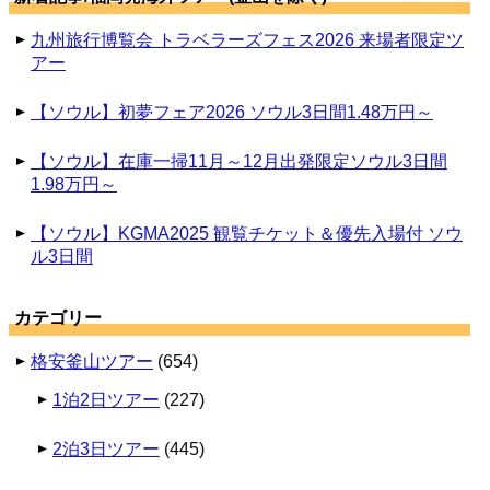
九州旅行博覧会 トラベラーズフェス2026 来場者限定ツ
アー
【ソウル】初夢フェア2026 ソウル3日間1.48万円～
【ソウル】在庫一掃11月～12月出発限定ソウル3日間
1.98万円～
【ソウル】KGMA2025 観覧チケット＆優先入場付 ソウ
ル3日間
カテゴリー
格安釜山ツアー
(654)
1泊2日ツアー
(227)
2泊3日ツアー
(445)