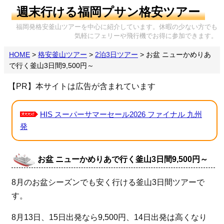
週末行ける福岡プサン格安ツアー
福岡発格安釜山ツアーを中心に紹介しています。休暇の少ない方でも
気軽にフェリーや飛行機でお得に参加できます。
HOME
>
格安釜山ツアー
>
2泊3日ツアー
>
お盆 ニューかめりあ
で行く釜山3日間9,500円～
【PR】本サイトは広告が含まれています
HIS スーパーサマーセール2026 ファイナル 九州
発
お盆 ニューかめりあで行く釜山3日間9,500円～
8月のお盆シーズンでも安く行ける釜山3日間ツアーで
す。
8月13日、15日出発なら9,500円、14日出発は高くなり