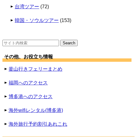
台湾ツアー
(72)
韓国・ソウルツアー
(153)
検
索:
その他、お役立ち情報
釜山行きフェリーまとめ
福岡へのアクセス
博多港へのアクセス
海外wifiレンタル(博多港)
海外旅行予約割引あれこれ