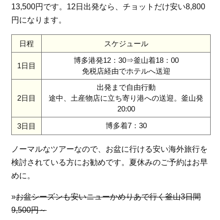
13,500円です。12日出発なら、チョットだけ安い8,800
円になります。
日程
スケジュール
博多港発12：30⇒釜山着18：00
1日目
免税店経由でホテルへ送迎
出発まで自由行動
2日目
途中、土産物店に立ち寄り港への送迎。釜山発
20:00
博多着7：30
3日目
ノーマルなツアーなので、お盆に行ける安い海外旅行を
検討されている方にお勧めです。夏休みのご予約はお早
めに。
»
お盆シーズンも安いニューかめりあで行く釜山3日間
9,500円～