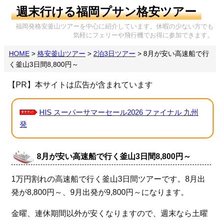
週末行ける福岡プサン格安ツアー
福岡発格安釜山ツアーを中心に紹介しています。休暇の少ない方でも
気軽にフェリーや飛行機でお得に参加できます。
HOME
>
格安釜山ツアー
>
2泊3日ツアー
>
8月が安い高速船で行
く釜山3日間8,800円～
【PR】本サイトは広告が含まれています
HIS スーパーサマーセール2026 ファイナル 九州
発
8月が安い高速船で行く釜山3日間8,800円～
1万円割れの高速船で行く釜山3日間ツアーです。8月出
発が8,800円～、9月出発が9,800円～になります。
金曜、連休期間以外が安くなりますので、週末なら土曜