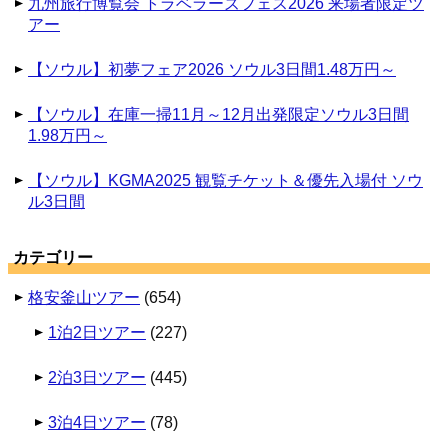
九州旅行博覧会 トラベラーズフェス2026 来場者限定ツ
アー
【ソウル】初夢フェア2026 ソウル3日間1.48万円～
【ソウル】在庫一掃11月～12月出発限定ソウル3日間
1.98万円～
【ソウル】KGMA2025 観覧チケット＆優先入場付 ソウ
ル3日間
カテゴリー
格安釜山ツアー
(654)
1泊2日ツアー
(227)
2泊3日ツアー
(445)
3泊4日ツアー
(78)