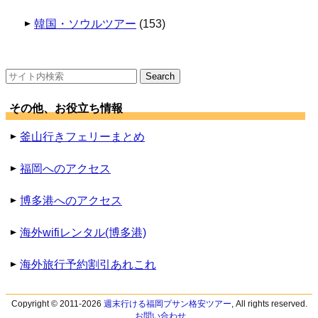
韓国・ソウルツアー
(153)
検
索:
その他、お役立ち情報
釜山行きフェリーまとめ
福岡へのアクセス
博多港へのアクセス
海外wifiレンタル(博多港)
海外旅行予約割引あれこれ
Copyright © 2011-2026
週末行ける福岡プサン格安ツアー
, All rights reserved.
お問い合わせ