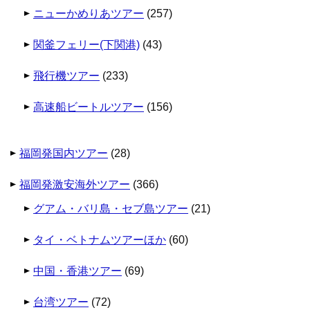
ニューかめりあツアー
(257)
関釜フェリー(下関港)
(43)
飛行機ツアー
(233)
高速船ビートルツアー
(156)
福岡発国内ツアー
(28)
福岡発激安海外ツアー
(366)
グアム・バリ島・セブ島ツアー
(21)
タイ・ベトナムツアーほか
(60)
中国・香港ツアー
(69)
台湾ツアー
(72)