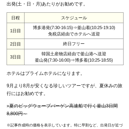
出発(土・日・月)あたりがお勧めです。
日程
スケジュール
博多港発(7:30-16:15)⇒釜山着(10:25-19:10)
1日目
免税店経由でホテルへ送迎
終日フリー
2日目
韓国土産物店経由で釜山港へ送迎
3日目
釜山発(7:30-16:00)⇒博多着(10:25-18:55)
ホテルはプライムホテルになります。
9月より8月が安くなる珍しいツアーですが、夏休みの旅
行にはお勧めです。
»
夏のビッグウェーブバーゲン高速船で行く釜山3日間
8,800円～
※記事作成時の価格を表示しています。特に早割など、出発日が近づ