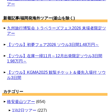
アー
新着記事/福岡発海外ツアー(釜山を除く)
九州旅行博覧会 トラベラーズフェス2026 来場者限定ツ
アー
【ソウル】初夢フェア2026 ソウル3日間1.48万円～
【ソウル】在庫一掃11月～12月出発限定ソウル3日間
1.98万円～
【ソウル】KGMA2025 観覧チケット＆優先入場付 ソウ
ル3日間
カテゴリー
格安釜山ツアー
(654)
1泊2日ツアー
(227)