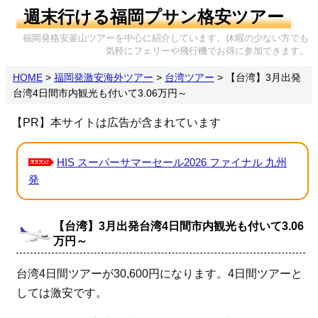
週末行ける福岡プサン格安ツアー
福岡発格安釜山ツアーを中心に紹介しています。休暇の少ない方でも
気軽にフェリーや飛行機でお得に参加できます。
HOME
>
福岡発激安海外ツアー
>
台湾ツアー
>
【台湾】3月出発
台湾4日間市内観光も付いて3.06万円～
【PR】本サイトは広告が含まれています
HIS スーパーサマーセール2026 ファイナル 九州
発
【台湾】3月出発台湾4日間市内観光も付いて3.06
万円～
台湾4日間ツアーが30,600円になります。4日間ツアーと
しては激安です。