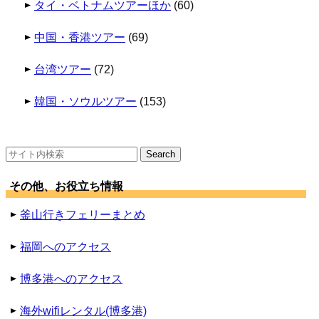
タイ・ベトナムツアーほか
(60)
中国・香港ツアー
(69)
台湾ツアー
(72)
韓国・ソウルツアー
(153)
検
索:
その他、お役立ち情報
釜山行きフェリーまとめ
福岡へのアクセス
博多港へのアクセス
海外wifiレンタル(博多港)