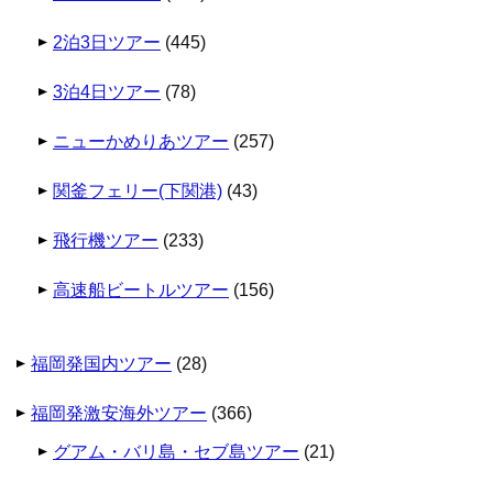
2泊3日ツアー
(445)
3泊4日ツアー
(78)
ニューかめりあツアー
(257)
関釜フェリー(下関港)
(43)
飛行機ツアー
(233)
高速船ビートルツアー
(156)
福岡発国内ツアー
(28)
福岡発激安海外ツアー
(366)
グアム・バリ島・セブ島ツアー
(21)