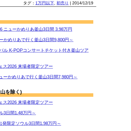
タグ：
1万円以下
,
初売り
| 2014/12/19
 ニューかめりあ釜山3日間 3.98万円
ーかめりあで行く釜山3日間9,800円～
ィバル K-POPコンサートチケット付き釜山ツア
ス2026 来場者限定ツアー
ューかめりあで行く釜山3日間7,980円～
山を除く)
ス2026 来場者限定ツアー
ル3日間1.48万円～
出発限定ソウル3日間1.98万円～