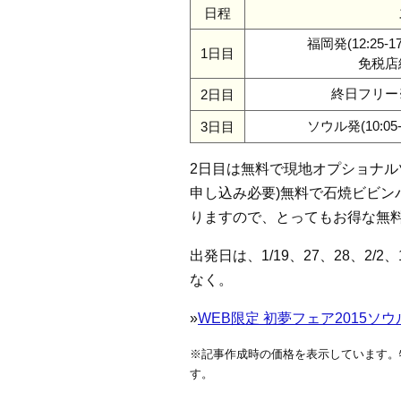
日程
福岡発(12:25-17
1日目
免税店
終日フリー
2日目
ソウル発(10:05-1
3日目
2日目は無料で現地オプショナル
申し込み必要)無料で石焼ビビン
りますので、とってもお得な無
出発日は、1/19、27、28、2
なく。
»
WEB限定 初夢フェア2015ソウル
※記事作成時の価格を表示しています。
す。