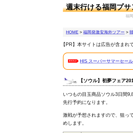
週末行ける福岡プサ
福
HOME
>
福岡発激安海外ツアー
>
【PR】本サイトは広告が含まれ
HIS スーパーサマーセール
【ソウル】初夢フェア2015
いつもの目玉商品ソウル3日間9,8
先行予約になります。
激戦が予想されますので、狙っ
めします。