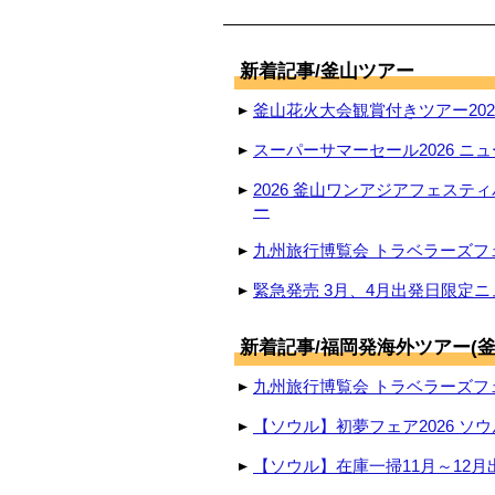
新着記事/釜山ツアー
釜山花火大会観賞付きツアー2026
スーパーサマーセール2026 ニュ
2026 釜山ワンアジアフェステ
ー
九州旅行博覧会 トラベラーズフェ
緊急発売 3月、4月出発日限定ニ
新着記事/福岡発海外ツアー(釜
九州旅行博覧会 トラベラーズフェ
【ソウル】初夢フェア2026 ソウ
【ソウル】在庫一掃11月～12月