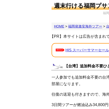
週末行ける福岡プサ
福
HOME
>
福岡発激安海外ツアー
>
【PR】本サイトは広告が含まれ
HIS スーパーサマーセール
【台湾】追加料金不要ひとり
一人参加でも追加料金不要の台
部屋になります。
往復の送迎も付きますので、海
3日間ツアーが燃油込み34,800円