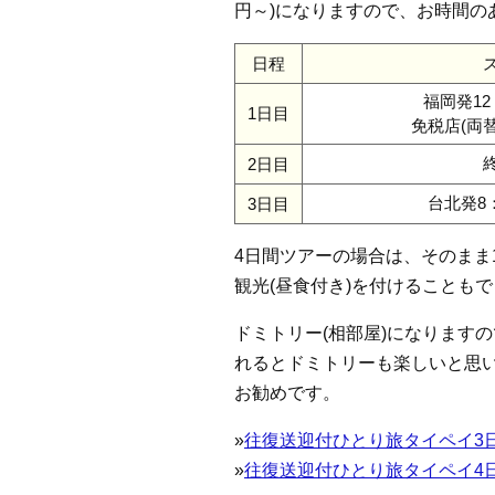
円～)になりますので、お時間の
日程
福岡発12
1日目
免税店(両
2日目
台北発8：
3日目
4日間ツアーの場合は、そのまま
観光(昼食付き)を付けることも
ドミトリー(相部屋)になります
れるとドミトリーも楽しいと思
お勧めです。
»
往復送迎付ひとり旅タイペイ3日間
»
往復送迎付ひとり旅タイペイ4日間