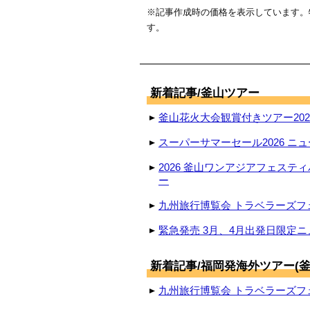
※記事作成時の価格を表示しています。
す。
新着記事/釜山ツアー
釜山花火大会観賞付きツアー2026
スーパーサマーセール2026 ニュ
2026 釜山ワンアジアフェステ
ー
九州旅行博覧会 トラベラーズフェ
緊急発売 3月、4月出発日限定ニ
新着記事/福岡発海外ツアー(釜
九州旅行博覧会 トラベラーズフェ