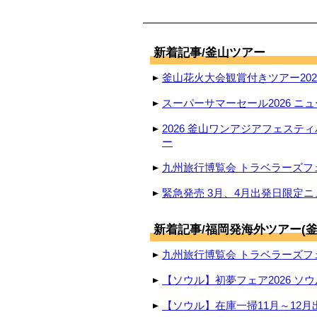
新着記事/釜山ツアー
釜山花火大会観賞付きツアー2026
スーパーサマーセール2026 ニュ
2026 釜山ワンアジアフェステ
ー
九州旅行博覧会 トラベラーズフェ
緊急発売 3月、4月出発日限定ニ
新着記事/福岡発海外ツアー(釜
九州旅行博覧会 トラベラーズフェ
【ソウル】初夢フェア2026 ソウ
【ソウル】在庫一掃11月～12月