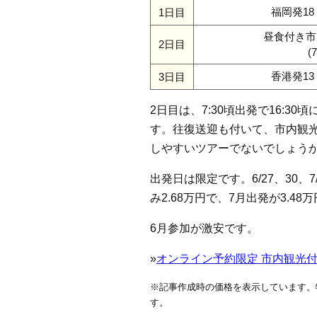
福岡発18
1日目
昼食付き市
2日目
(
香港発13
3日目
2日目は、7:30頃出発で16:
す。往復送迎も付いて、市内観
しやすいツアーでないでしょう
出発日は限定です。6/27、30、
み2.68万円で、7月出発が3.4
6月参加が激安です。
»
オンライン予約限定 市内観光付き
※記事作成時の価格を表示しています。
す。