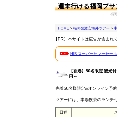
週末行ける福岡プサ
福
HOME
>
福岡発激安海外ツアー
>
【PR】本サイトは広告が含まれ
HIS スーパーサマーセール
【香港】50名限定 観光付
円～
先着50名様限定&オンライン予
ツアーには、本場飲茶のランチ
日程