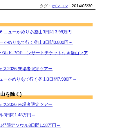
タグ：
ホンコン
| 2014/05/30
 ニューかめりあ釜山3日間 3.98万円
ーかめりあで行く釜山3日間9,800円～
ィバル K-POPコンサートチケット付き釜山ツア
ス2026 来場者限定ツアー
ューかめりあで行く釜山3日間7,980円～
山を除く)
ス2026 来場者限定ツアー
ル3日間1.48万円～
出発限定ソウル3日間1.98万円～