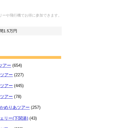
リーや飛行機でお得に参加できます。
1.5万円
ツアー
(654)
日ツアー
(227)
日ツアー
(445)
日ツアー
(78)
かめりあツアー
(257)
ェリー(下関港)
(43)