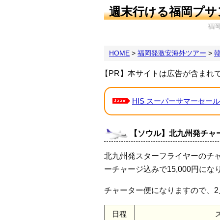
週末行ける福岡プサ
福
HOME
>
福岡発激安海外ツアー
>
【PR】本サイトは広告が含まれ
HIS スーパーサマーセール
【ソウル】北九州発チャー
北九州発スターフライヤーのチ
ーチャージ込みで15,000円にな
チャーター便になりますので、2月
日程