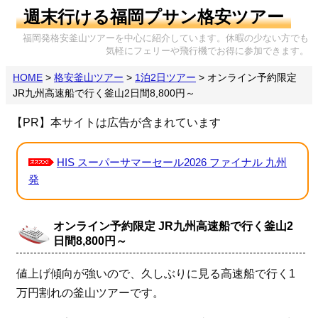
週末行ける福岡プサン格安ツアー
福岡発格安釜山ツアーを中心に紹介しています。休暇の少ない方でも
気軽にフェリーや飛行機でお得に参加できます。
HOME
>
格安釜山ツアー
>
1泊2日ツアー
>
オンライン予約限定
JR九州高速船で行く釜山2日間8,800円～
【PR】本サイトは広告が含まれています
HIS スーパーサマーセール2026 ファイナル 九州
発
オンライン予約限定 JR九州高速船で行く釜山2
日間8,800円～
値上げ傾向が強いので、久しぶりに見る高速船で行く1
万円割れの釜山ツアーです。