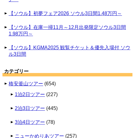
【ソウル】初夢フェア2026 ソウル3日間1.48万円～
【ソウル】在庫一掃11月～12月出発限定ソウル3日間
1.98万円～
【ソウル】KGMA2025 観覧チケット＆優先入場付 ソウ
ル3日間
カテゴリー
格安釜山ツアー
(654)
1泊2日ツアー
(227)
2泊3日ツアー
(445)
3泊4日ツアー
(78)
ニューかめりあツアー
(257)