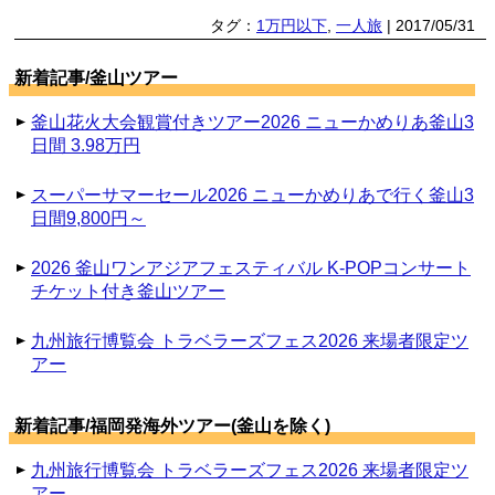
タグ：
1万円以下
,
一人旅
| 2017/05/31
新着記事/釜山ツアー
釜山花火大会観賞付きツアー2026 ニューかめりあ釜山3
日間 3.98万円
スーパーサマーセール2026 ニューかめりあで行く釜山3
日間9,800円～
2026 釜山ワンアジアフェスティバル K-POPコンサート
チケット付き釜山ツアー
九州旅行博覧会 トラベラーズフェス2026 来場者限定ツ
アー
新着記事/福岡発海外ツアー(釜山を除く)
九州旅行博覧会 トラベラーズフェス2026 来場者限定ツ
アー