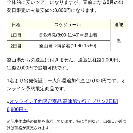
全体的に安いツアーになりますが、直前になる6月の出
発日限定のみ最安値の8,800円になります。
日程
スケジュール
送迎
博多港発(8:00-11:40)⇒釜山着
1日目
無
釜山発⇒博多着(11:40-15:50)
2日目
釜山港からの送迎は付きません。送迎は往路1,000円、
往復2,000円で追加可能です。
1名より出発保証、一人部屋追加代金は6,000円です。オ
ンライン予約限定商品です。
»
オンライン予約限定商品 高速船で行くプサン2日間
8,800円～
※記事作成時の価格を表示しています。特に早割など、出発日が近づ
けば価格が変更されます。