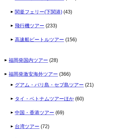
関釜フェリー(下関港)
(43)
飛行機ツアー
(233)
高速船ビートルツアー
(156)
福岡発国内ツアー
(28)
福岡発激安海外ツアー
(366)
グアム・バリ島・セブ島ツアー
(21)
タイ・ベトナムツアーほか
(60)
中国・香港ツアー
(69)
台湾ツアー
(72)