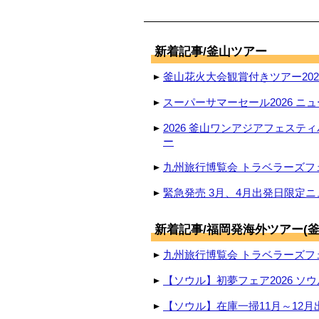
新着記事/釜山ツアー
釜山花火大会観賞付きツアー2026
スーパーサマーセール2026 ニュ
2026 釜山ワンアジアフェステ
ー
九州旅行博覧会 トラベラーズフェ
緊急発売 3月、4月出発日限定ニ
新着記事/福岡発海外ツアー(釜
九州旅行博覧会 トラベラーズフェ
【ソウル】初夢フェア2026 ソウ
【ソウル】在庫一掃11月～12月