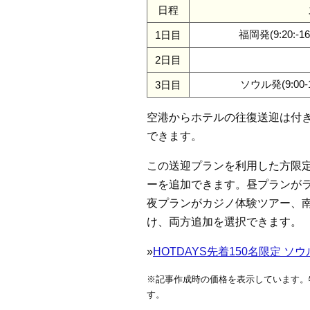
日程
福岡発(9:20:-16
1日目
2日目
ソウル発(9:00-1
3日目
空港からホテルの往復送迎は付きま
できます。
この送迎プランを利用した方限
ーを追加できます。昼プランがラ
夜プランがカジノ体験ツアー、
け、両方追加を選択できます。
»
HOTDAYS先着150名限定 ソウ
※記事作成時の価格を表示しています。
す。