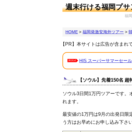
週末行ける福岡プサ
福
HOME
>
福岡発激安海外ツアー
>
【PR】本サイトは広告が含まれ
HIS スーパーサマーセール
【ソウル】先着150名 
ソウル3日間1万円ツアーです。オ
れます。
最安値の1万円は9月の出発日限
う方はお早めにお申し込み下さ