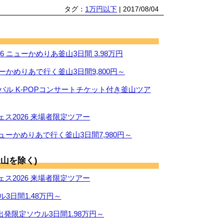
タグ：
1万円以下
| 2017/08/04
 ニューかめりあ釜山3日間 3.98万円
ーかめりあで行く釜山3日間9,800円～
ィバル K-POPコンサートチケット付き釜山ツア
ス2026 来場者限定ツアー
ューかめりあで行く釜山3日間7,980円～
山を除く)
ス2026 来場者限定ツアー
ル3日間1.48万円～
出発限定ソウル3日間1.98万円～