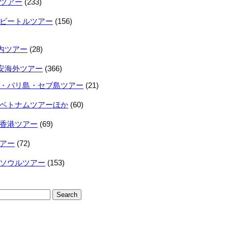
ツアー
(233)
ビートルツアー
(156)
内ツアー
(28)
安海外ツアー
(366)
・バリ島・セブ島ツアー
(21)
ベトナムツアーほか
(60)
香港ツアー
(69)
アー
(72)
ソウルツアー
(153)