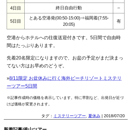
終日自由行動
–
4日目
とある空港発(00:50-15:00)⇒福岡着(7:55-
5日目
有
20:05)
空港からホテルへの往復送迎付きです。5日間で自由時
間はたっぷりあります。
先着20名限定になりますので、お盆の予定がまだ決まっ
てない方はお早めのどうぞ。
»
8/11限定 お盆休みに行く海外ビーチリゾートミステリ
ーツアー5日間
※記事作成時の価格を表示しています。特に早割など、出発日が近づ
けば価格が変更されます。
タグ：
ミステリーツアー
,
夏休み
| 2018/07/20
新着記事/釜山ツアー