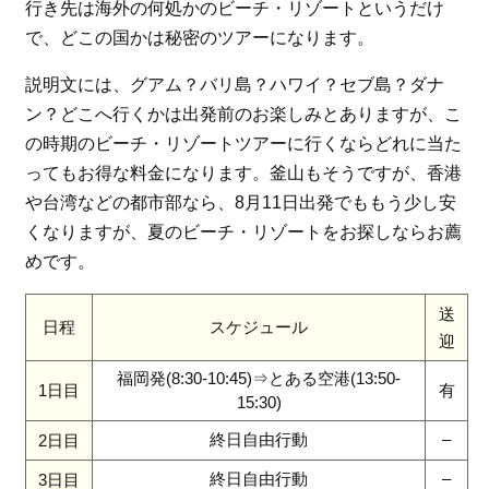
行き先は海外の何処かのビーチ・リゾートというだけ
で、どこの国かは秘密のツアーになります。
説明文には、グアム？バリ島？ハワイ？セブ島？ダナ
ン？どこへ行くかは出発前のお楽しみとありますが、こ
の時期のビーチ・リゾートツアーに行くならどれに当た
ってもお得な料金になります。釜山もそうですが、香港
や台湾などの都市部なら、8月11日出発でももう少し安
くなりますが、夏のビーチ・リゾートをお探しならお薦
めです。
送
日程
スケジュール
迎
福岡発(8:30-10:45)⇒とある空港(13:50-
1日目
有
15:30)
終日自由行動
–
2日目
終日自由行動
–
3日目