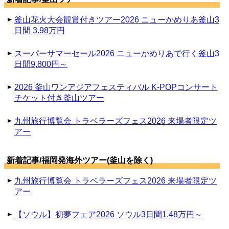
釜山花火大会観賞付きツアー2026 ニューかめりあ釜山3
日間 3.98万円
スーパーサマーセール2026 ニューかめりあで行く釜山3
日間9,800円～
2026 釜山ワンアジアフェスティバル K-POPコンサート
チケット付き釜山ツアー
九州旅行博覧会 トラベラーズフェス2026 来場者限定ツ
アー
新着記事/福岡発海外ツアー(釜山を除く)
九州旅行博覧会 トラベラーズフェス2026 来場者限定ツ
アー
【ソウル】初夢フェア2026 ソウル3日間1.48万円～