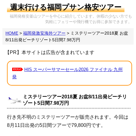
週末行ける福岡プサン格安ツアー
福岡発格安釜山ツアーを中心に紹介しています。休暇の少ない方でも
気軽にフェリーや飛行機でお得に参加できます。
HOME
>
福岡発激安海外ツアー
>
ミステリーツアー2018夏 お盆
8/11出発ビーチリゾート5日間7.98万円
【PR】本サイトは広告が含まれています
HIS スーパーサマーセール2026 ファイナル 九州
発
ミステリーツアー2018夏 お盆8/11出発ビーチリ
ゾート5日間7.98万円
行き先不明のミステリーツアーが販売されます。今回は
8月11日出発の5日間ツアーで79,800円です。