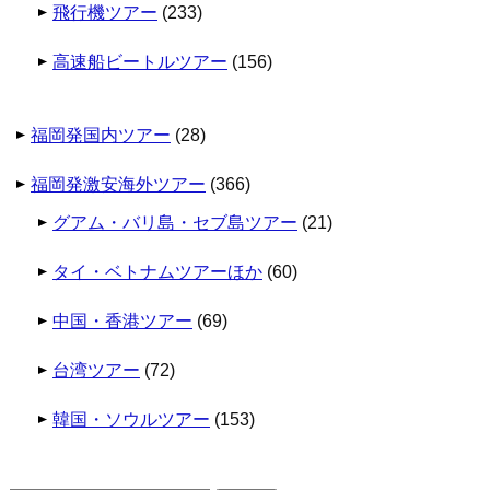
飛行機ツアー
(233)
高速船ビートルツアー
(156)
福岡発国内ツアー
(28)
福岡発激安海外ツアー
(366)
グアム・バリ島・セブ島ツアー
(21)
タイ・ベトナムツアーほか
(60)
中国・香港ツアー
(69)
台湾ツアー
(72)
韓国・ソウルツアー
(153)