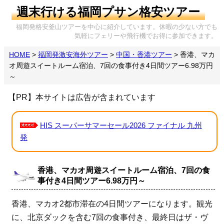
週末行ける福岡プサン格安ツアー
福岡発格安釜山ツアーを中心に紹介しています。休暇の少ない方でも
気軽にフェリーや飛行機でお得に参加できます。
HOME
>
福岡発激安海外ツアー
>
中国・香港ツアー
>
香港、マカ
オ周遊スイートルーム宿泊、7回の食事付き4日間ツアー6.98万円
～
【PR】本サイトは広告が含まれています
HIS スーパーサマーセール2026 ファイナル 九州
発
香港、マカオ周遊スイートルーム宿泊、7回の食
事付き4日間ツアー6.98万円～
香港、マカオ2都市滞在の4日間ツアーになります。観光
に、北京ダックを含む7回の食事付き、最終日はザ・ヴ