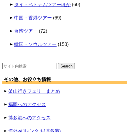
タイ・ベトナムツアーほか
(60)
中国・香港ツアー
(69)
台湾ツアー
(72)
韓国・ソウルツアー
(153)
検
索:
その他、お役立ち情報
釜山行きフェリーまとめ
福岡へのアクセス
博多港へのアクセス
海外wifiレンタル(博多港)