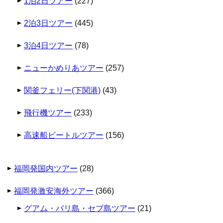
1泊2日ツアー
(227)
2泊3日ツアー
(445)
3泊4日ツアー
(78)
ニューかめりあツアー
(257)
関釜フェリー(下関港)
(43)
飛行機ツアー
(233)
高速船ビートルツアー
(156)
福岡発国内ツアー
(28)
福岡発激安海外ツアー
(366)
グアム・バリ島・セブ島ツアー
(21)