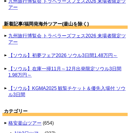
九州旅行博覧会 トラベラーズフェス2026 来場者限定ツ
アー
新着記事/福岡発海外ツアー(釜山を除く)
九州旅行博覧会 トラベラーズフェス2026 来場者限定ツ
アー
【ソウル】初夢フェア2026 ソウル3日間1.48万円～
【ソウル】在庫一掃11月～12月出発限定ソウル3日間
1.98万円～
【ソウル】KGMA2025 観覧チケット＆優先入場付 ソウ
ル3日間
カテゴリー
格安釜山ツアー
(654)