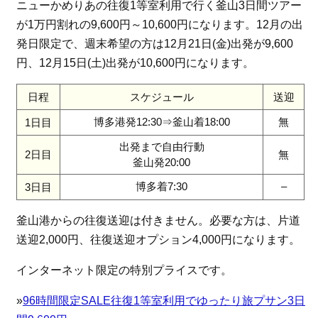
ニューかめりあの往復1等室利用で行く釜山3日間ツアー
が1万円割れの9,600円～10,600円になります。12月の出
発日限定で、週末希望の方は12月21日(金)出発が9,600
円、12月15日(土)出発が10,600円になります。
日程
スケジュール
送迎
博多港発12:30⇒釜山着18:00
無
1日目
出発まで自由行動
2日目
無
釜山発20:00
博多着7:30
–
3日目
釜山港からの往復送迎は付きません。必要な方は、片道
送迎2,000円、往復送迎オプション4,000円になります。
インターネット限定の特別プライスです。
»
96時間限定SALE往復1等室利用でゆったり旅プサン3日