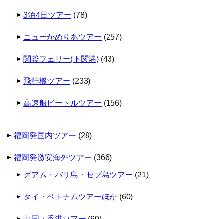
3泊4日ツアー
(78)
ニューかめりあツアー
(257)
関釜フェリー(下関港)
(43)
飛行機ツアー
(233)
高速船ビートルツアー
(156)
福岡発国内ツアー
(28)
福岡発激安海外ツアー
(366)
グアム・バリ島・セブ島ツアー
(21)
タイ・ベトナムツアーほか
(60)
中国・香港ツアー
(69)