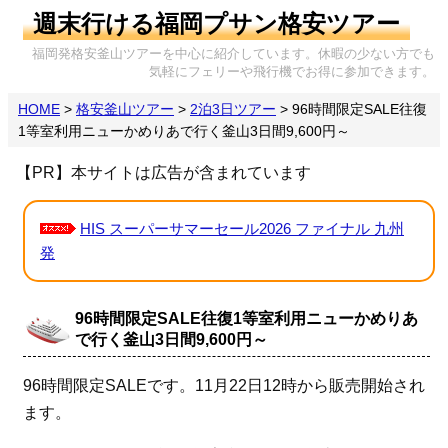
週末行ける福岡プサン格安ツアー
福岡発格安釜山ツアーを中心に紹介しています。休暇の少ない方でも
気軽にフェリーや飛行機でお得に参加できます。
HOME
>
格安釜山ツアー
>
2泊3日ツアー
>
96時間限定SALE往復
1等室利用ニューかめりあで行く釜山3日間9,600円～
【PR】本サイトは広告が含まれています
HIS スーパーサマーセール2026 ファイナル 九州
発
96時間限定SALE往復1等室利用ニューかめりあ
で行く釜山3日間9,600円～
96時間限定SALEです。11月22日12時から販売開始され
ます。