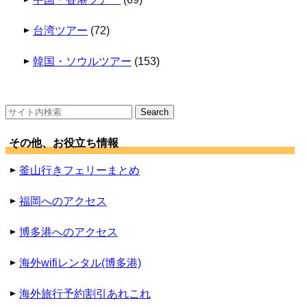
台湾ツアー
(72)
韓国・ソウルツアー
(153)
検
索:
その他、お役立ち情報
釜山行きフェリーまとめ
福岡へのアクセス
博多港へのアクセス
海外wifiレンタル(博多港)
海外旅行予約割引あれこれ