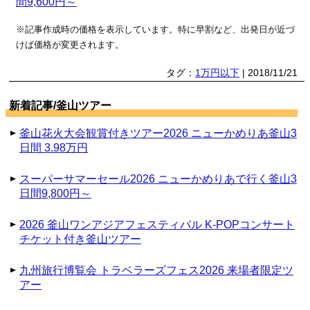
間9,600円～
※記事作成時の価格を表示しています。特に早割など、出発日が近づ
けば価格が変更されます。
タグ：
1万円以下
| 2018/11/21
新着記事/釜山ツアー
釜山花火大会観賞付きツアー2026 ニューかめりあ釜山3
日間 3.98万円
スーパーサマーセール2026 ニューかめりあで行く釜山3
日間9,800円～
2026 釜山ワンアジアフェスティバル K-POPコンサート
チケット付き釜山ツアー
九州旅行博覧会 トラベラーズフェス2026 来場者限定ツ
アー