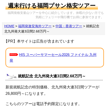
週末行ける福岡プサン格安ツアー
福岡発格安釜山ツアーを中心に紹介しています。休暇の少ない方でも
気軽にフェリーや飛行機でお得に参加できます。
HOME
>
福岡発激安海外ツアー
>
中国・香港ツアー
>
就航記念
北九州発大連3日間2.68万円～
【PR】本サイトは広告が含まれています
HIS スーパーサマーセール2026 ファイナル 九州
発
就航記念 北九州発大連3日間2.68万円～
新規就航記念の特別価格、北九州発大連3日間ツアーが
26,800円～になります。
こちらのツアーは電話予約限定になります。