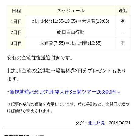
日程
スケジュール
送迎
北九州発(11:55-13:05)⇒大連着(13:05)
有
1日目
終日自由行動
–
2日目
大連発(7:55)⇒北九州着(10:55)
有
3日目
安心の空港往復送迎付きです。
北九州空港の空港駐車場無料券2日分プレゼントもあり
ます。
»
新規就航記念 北九州発大連3日間ツアー26,800円～
※記事作成時の価格を表示しています。特に早割など、出発日が近づ
けば価格が変更されます。
タグ：
北九州発
| 2019/08/21