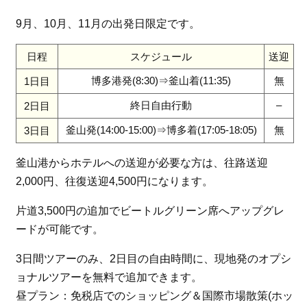
9月、10月、11月の出発日限定です。
日程
スケジュール
送迎
博多港発(8:30)⇒釜山着(11:35)
無
1日目
終日自由行動
–
2日目
釜山発(14:00-15:00)⇒博多着(17:05-18:05)
無
3日目
釜山港からホテルへの送迎が必要な方は、往路送迎
2,000円、往復送迎4,500円になります。
片道3,500円の追加でビートルグリーン席へアップグレ
ードが可能です。
3日間ツアーのみ、2日目の自由時間に、現地発のオプシ
ョナルツアーを無料で追加できます。
昼プラン：免税店でのショッピング＆国際市場散策(ホッ