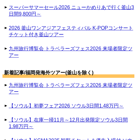
スーパーサマーセール2026 ニューかめりあで行く釜山3
日間9,800円～
2026 釜山ワンアジアフェスティバル K-POPコンサート
チケット付き釜山ツアー
九州旅行博覧会 トラベラーズフェス2026 来場者限定ツ
アー
新着記事/福岡発海外ツアー(釜山を除く)
九州旅行博覧会 トラベラーズフェス2026 来場者限定ツ
アー
【ソウル】初夢フェア2026 ソウル3日間1.48万円～
【ソウル】在庫一掃11月～12月出発限定ソウル3日間
1.98万円～