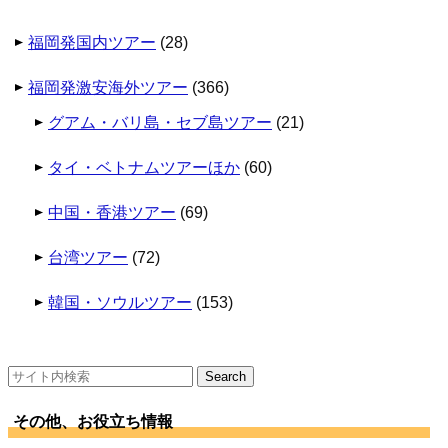
福岡発国内ツアー
(28)
福岡発激安海外ツアー
(366)
グアム・バリ島・セブ島ツアー
(21)
タイ・ベトナムツアーほか
(60)
中国・香港ツアー
(69)
台湾ツアー
(72)
韓国・ソウルツアー
(153)
検
索:
その他、お役立ち情報