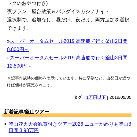
トクのおやつ付き)
夜プラン：屋台散策＆パラダイスカジノナイト
選択制で、追加なし、昼だけ、夜だけ、両方追加を選択
できます。
»
スーパーオータムセール2019 高速船で行く釜山2日間
8,800円～
»
スーパーオータムセール2019 高速船で行く釜山3日間
12,800円～
※記事作成時の価格を表示しています。特に早割など、出発日が近づ
けば価格が変更されます。
タグ：
1万円以下
| 2019/09/05
新着記事/釜山ツアー
釜山花火大会観賞付きツアー2026 ニューかめりあ釜山3
日間 3.98万円