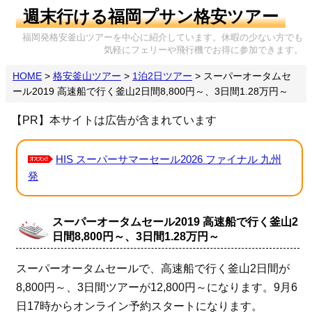
週末行ける福岡プサン格安ツアー
福岡発格安釜山ツアーを中心に紹介しています。休暇の少ない方でも
気軽にフェリーや飛行機でお得に参加できます。
HOME
>
格安釜山ツアー
>
1泊2日ツアー
>
スーパーオータムセ
ール2019 高速船で行く釜山2日間8,800円～、3日間1.28万円～
【PR】本サイトは広告が含まれています
HIS スーパーサマーセール2026 ファイナル 九州
発
スーパーオータムセール2019 高速船で行く釜山2
日間8,800円～、3日間1.28万円～
スーパーオータムセールで、高速船で行く釜山2日間が
8,800円～、3日間ツアーが12,800円～になります。9月6
日17時からオンライン予約スタートになります。