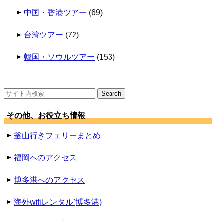
中国・香港ツアー
(69)
台湾ツアー
(72)
韓国・ソウルツアー
(153)
検
索:
その他、お役立ち情報
釜山行きフェリーまとめ
福岡へのアクセス
博多港へのアクセス
海外wifiレンタル(博多港)