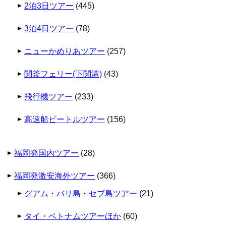
2泊3日ツアー
(445)
3泊4日ツアー
(78)
ニューかめりあツアー
(257)
関釜フェリー(下関港)
(43)
飛行機ツアー
(233)
高速船ビートルツアー
(156)
福岡発国内ツアー
(28)
福岡発激安海外ツアー
(366)
グアム・バリ島・セブ島ツアー
(21)
タイ・ベトナムツアーほか
(60)