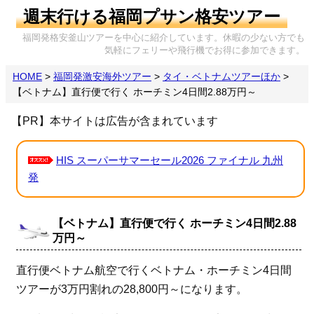
週末行ける福岡プサン格安ツアー
福岡発格安釜山ツアーを中心に紹介しています。休暇の少ない方でも
気軽にフェリーや飛行機でお得に参加できます。
HOME
>
福岡発激安海外ツアー
>
タイ・ベトナムツアーほか
>
【ベトナム】直行便で行く ホーチミン4日間2.88万円～
【PR】本サイトは広告が含まれています
HIS スーパーサマーセール2026 ファイナル 九州
発
【ベトナム】直行便で行く ホーチミン4日間2.88
万円～
直行便ベトナム航空で行くベトナム・ホーチミン4日間
ツアーが3万円割れの28,800円～になります。