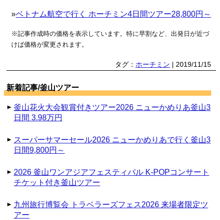
»
ベトナム航空で行く ホーチミン4日間ツアー28,800円～
※記事作成時の価格を表示しています。特に早割など、出発日が近づ
けば価格が変更されます。
タグ：
ホーチミン
| 2019/11/15
新着記事/釜山ツアー
釜山花火大会観賞付きツアー2026 ニューかめりあ釜山3
日間 3.98万円
スーパーサマーセール2026 ニューかめりあで行く釜山3
日間9,800円～
2026 釜山ワンアジアフェスティバル K-POPコンサート
チケット付き釜山ツアー
九州旅行博覧会 トラベラーズフェス2026 来場者限定ツ
アー