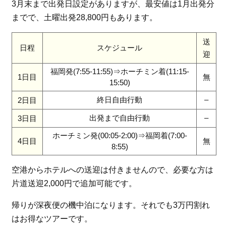
3月末まで出発日設定がありますが、最安値は1月出発分
までで、土曜出発28,800円もあります。
送
日程
スケジュール
迎
福岡発(7:55-11:55)⇒ホーチミン着(11:15-
1日目
無
15:50)
終日自由行動
–
2日目
出発まで自由行動
–
3日目
ホーチミン発(00:05-2:00)⇒福岡着(7:00-
4日目
無
8:55)
空港からホテルへの送迎は付きませんので、必要な方は
片道送迎2,000円で追加可能です。
帰りが深夜便の機中泊になります。それでも3万円割れ
はお得なツアーです。