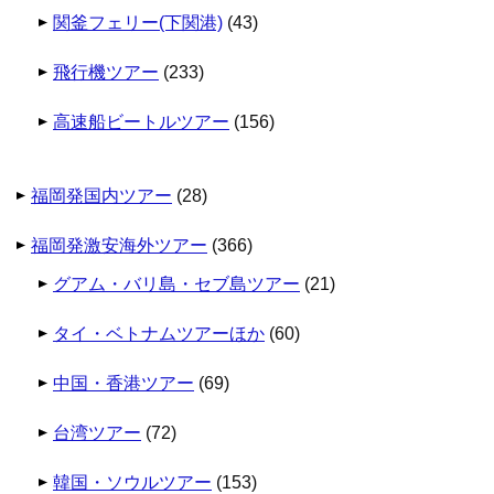
関釜フェリー(下関港)
(43)
飛行機ツアー
(233)
高速船ビートルツアー
(156)
福岡発国内ツアー
(28)
福岡発激安海外ツアー
(366)
グアム・バリ島・セブ島ツアー
(21)
タイ・ベトナムツアーほか
(60)
中国・香港ツアー
(69)
台湾ツアー
(72)
韓国・ソウルツアー
(153)