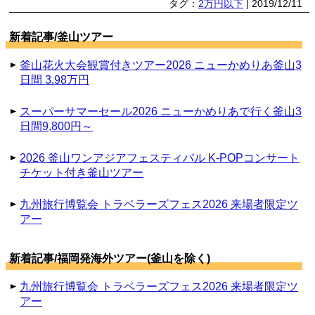
タグ：
2万円以下
| 2019/12/11
新着記事/釜山ツアー
釜山花火大会観賞付きツアー2026 ニューかめりあ釜山3
日間 3.98万円
スーパーサマーセール2026 ニューかめりあで行く釜山3
日間9,800円～
2026 釜山ワンアジアフェスティバル K-POPコンサート
チケット付き釜山ツアー
九州旅行博覧会 トラベラーズフェス2026 来場者限定ツ
アー
新着記事/福岡発海外ツアー(釜山を除く)
九州旅行博覧会 トラベラーズフェス2026 来場者限定ツ
アー