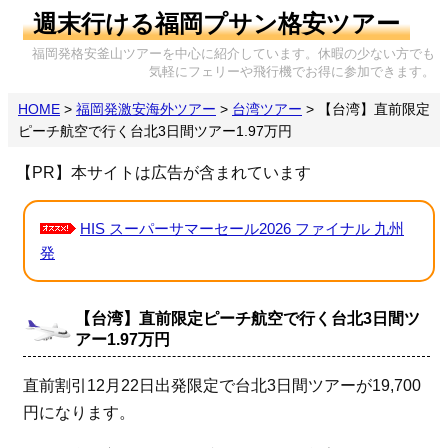
週末行ける福岡プサン格安ツアー
福岡発格安釜山ツアーを中心に紹介しています。休暇の少ない方でも
気軽にフェリーや飛行機でお得に参加できます。
HOME
>
福岡発激安海外ツアー
>
台湾ツアー
>
【台湾】直前限定
ピーチ航空で行く台北3日間ツアー1.97万円
【PR】本サイトは広告が含まれています
HIS スーパーサマーセール2026 ファイナル 九州
発
【台湾】直前限定ピーチ航空で行く台北3日間ツ
アー1.97万円
直前割引12月22日出発限定で台北3日間ツアーが19,700
円になります。