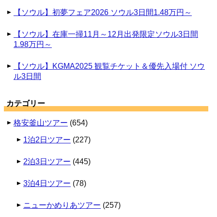
【ソウル】初夢フェア2026 ソウル3日間1.48万円～
【ソウル】在庫一掃11月～12月出発限定ソウル3日間
1.98万円～
【ソウル】KGMA2025 観覧チケット＆優先入場付 ソウ
ル3日間
カテゴリー
格安釜山ツアー
(654)
1泊2日ツアー
(227)
2泊3日ツアー
(445)
3泊4日ツアー
(78)
ニューかめりあツアー
(257)