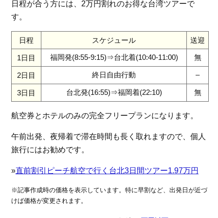
日程が合う方には、2万円割れのお得な台湾ツアーで
す。
日程
スケジュール
送迎
福岡発(8:55-9:15)⇒台北着(10:40-11:00)
無
1日目
終日自由行動
–
2日目
台北発(16:55)⇒福岡着(22:10)
無
3日目
航空券とホテルのみの完全フリープランになります。
午前出発、夜帰着で滞在時間も長く取れますので、個人
旅行にはお勧めです。
»
直前割引ピーチ航空で行く台北3日間ツアー1.97万円
※記事作成時の価格を表示しています。特に早割など、出発日が近づ
けば価格が変更されます。