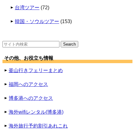
台湾ツアー
(72)
韓国・ソウルツアー
(153)
検
索:
その他、お役立ち情報
釜山行きフェリーまとめ
福岡へのアクセス
博多港へのアクセス
海外wifiレンタル(博多港)
海外旅行予約割引あれこれ