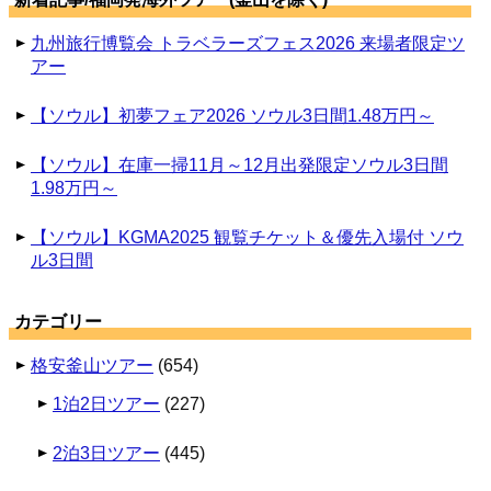
九州旅行博覧会 トラベラーズフェス2026 来場者限定ツ
アー
【ソウル】初夢フェア2026 ソウル3日間1.48万円～
【ソウル】在庫一掃11月～12月出発限定ソウル3日間
1.98万円～
【ソウル】KGMA2025 観覧チケット＆優先入場付 ソウ
ル3日間
カテゴリー
格安釜山ツアー
(654)
1泊2日ツアー
(227)
2泊3日ツアー
(445)