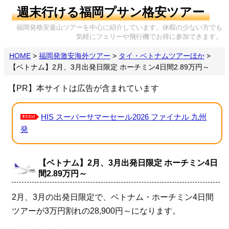
週末行ける福岡プサン格安ツアー
福岡発格安釜山ツアーを中心に紹介しています。休暇の少ない方でも
気軽にフェリーや飛行機でお得に参加できます。
HOME
>
福岡発激安海外ツアー
>
タイ・ベトナムツアーほか
>
【ベトナム】2月、3月出発日限定 ホーチミン4日間2.89万円～
【PR】本サイトは広告が含まれています
HIS スーパーサマーセール2026 ファイナル 九州
発
【ベトナム】2月、3月出発日限定 ホーチミン4日
間2.89万円～
2月、3月の出発日限定で、ベトナム・ホーチミン4日間
ツアーが3万円割れの28,900円～になります。