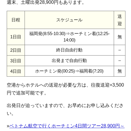
週末、土曜出発28,900円もあります。
送
日程
スケジュール
迎
福岡発(8:55-10:30)⇒ホーチミン着(12:25-
1日目
無
14:00)
終日自由行動
–
2日目
出発まで自由行動
–
3日目
ホーチミン発(00:25)⇒福岡着(7:20)
無
4日目
空港からホテルへの送迎が必要な方は、往復送迎+3,500
円で追加可能です。
出発日が迫っていますので、お早めにお申し込みくださ
い。
»
ベトナム航空で行くホーチミン4日間ツアー28,900円～