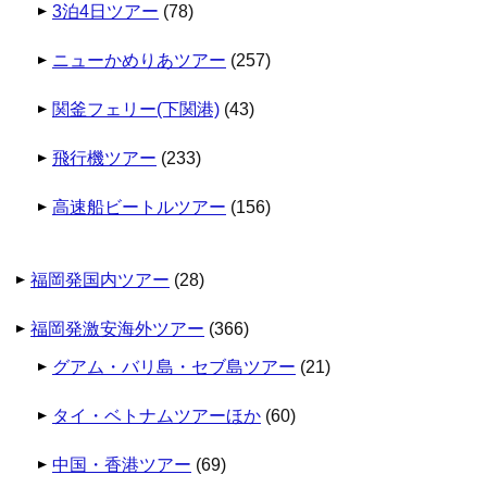
3泊4日ツアー
(78)
ニューかめりあツアー
(257)
関釜フェリー(下関港)
(43)
飛行機ツアー
(233)
高速船ビートルツアー
(156)
福岡発国内ツアー
(28)
福岡発激安海外ツアー
(366)
グアム・バリ島・セブ島ツアー
(21)
タイ・ベトナムツアーほか
(60)
中国・香港ツアー
(69)