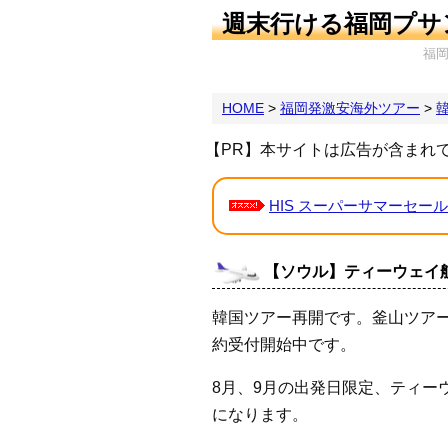
週末行ける福岡プサ
福
HOME
>
福岡発激安海外ツアー
>
【PR】本サイトは広告が含まれ
HIS スーパーサマーセール
【ソウル】ティーウェイ航
韓国ツアー再開です。釜山ツア
約受付開始中です。
8月、9月の出発日限定、ティーウ
になります。