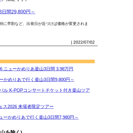
間29,800円～
特に早割など、出発日が近づけば価格が変更されま
| 2022/07/02
 ニューかめりあ釜山3日間 3.98万円
ーかめりあで行く釜山3日間9,800円～
ィバル K-POPコンサートチケット付き釜山ツア
ス2026 来場者限定ツアー
ューかめりあで行く釜山3日間7,980円～
山を除く)