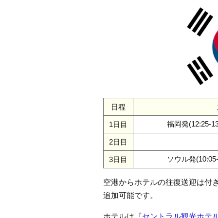
日程
福岡発(12:25-13
1日目
2日目
ソウル発(10:05-1
3日目
空港からホテルの往復送迎は付きま
追加可能です。
ホテルは『
セントラル観光ホテ