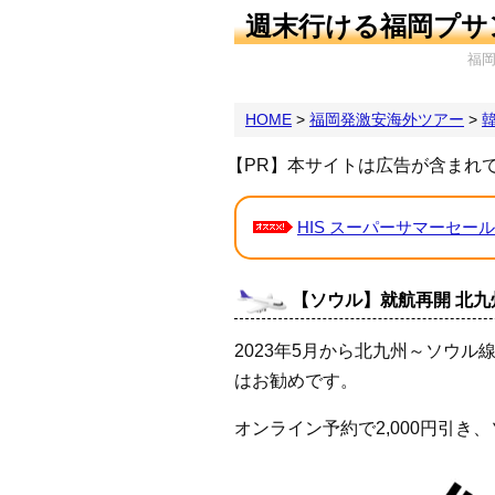
週末行ける福岡プサ
福
HOME
>
福岡発激安海外ツアー
>
【PR】本サイトは広告が含まれ
HIS スーパーサマーセール
【ソウル】就航再開 北九州
2023年5月から北九州～ソウ
はお勧めです。
オンライン予約で2,000円引き、