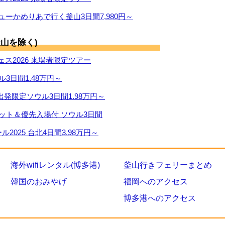
ューかめりあで行く釜山3日間7,980円～
山を除く)
ス2026 来場者限定ツアー
ル3日間1.48万円～
出発限定ソウル3日間1.98万円～
ケット＆優先入場付 ソウル3日間
2025 台北4日間3.98万円～
海外wifiレンタル(博多港)
釜山行きフェリーまとめ
韓国のおみやげ
福岡へのアクセス
博多港へのアクセス