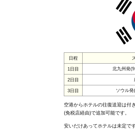
日程
北九州発(9:
1日目
2日目
ソウル発(7
3日目
空港からホテルの往復送迎は付きま
(免税店経由)で追加可能です。
安いだけあってホテルは未定で