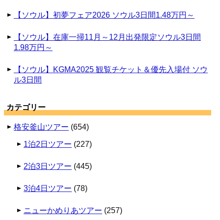
【ソウル】初夢フェア2026 ソウル3日間1.48万円～
【ソウル】在庫一掃11月～12月出発限定ソウル3日間
1.98万円～
【ソウル】KGMA2025 観覧チケット＆優先入場付 ソウ
ル3日間
カテゴリー
格安釜山ツアー
(654)
1泊2日ツアー
(227)
2泊3日ツアー
(445)
3泊4日ツアー
(78)
ニューかめりあツアー
(257)