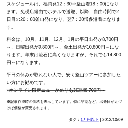
スケジュールは、福岡発12：30⇒釜山着18：00になり
ます。免税店経由でホテルで送迎、以降、自由時間で2
日目の20：00釜山発になり、翌7：30博多港着になりま
す。
料金は、10月、11月、12月、1月の平日出発が8,700円
～、日曜出発が9,800円～、金土出発が10,800円～にな
ります。年末は流石に高くなりますが、それでも14,800
円～になります。
平日の休みが取れない人で、安く釜山ツアーに参加した
い方にお勧めです。
»
オンライン限定ニューかめりあ3日間8,700円～
※記事作成時の価格を表示しています。特に早割など、出発日が近づ
けば価格が変更されます。
タグ：
1万円以下
| 2012/10/09