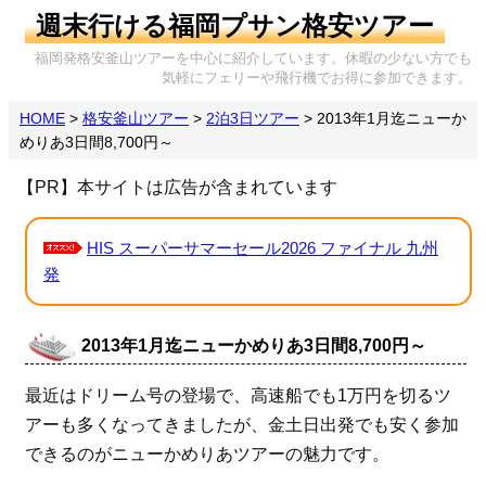
週末行ける福岡プサン格安ツアー
福岡発格安釜山ツアーを中心に紹介しています。休暇の少ない方でも
気軽にフェリーや飛行機でお得に参加できます。
HOME
>
格安釜山ツアー
>
2泊3日ツアー
>
2013年1月迄ニューか
めりあ3日間8,700円～
【PR】本サイトは広告が含まれています
HIS スーパーサマーセール2026 ファイナル 九州
発
2013年1月迄ニューかめりあ3日間8,700円～
最近はドリーム号の登場で、高速船でも1万円を切るツ
アーも多くなってきましたが、金土日出発でも安く参加
できるのがニューかめりあツアーの魅力です。