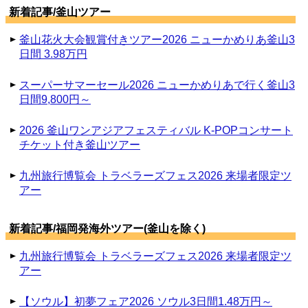
新着記事/釜山ツアー
釜山花火大会観賞付きツアー2026 ニューかめりあ釜山3
日間 3.98万円
スーパーサマーセール2026 ニューかめりあで行く釜山3
日間9,800円～
2026 釜山ワンアジアフェスティバル K-POPコンサート
チケット付き釜山ツアー
九州旅行博覧会 トラベラーズフェス2026 来場者限定ツ
アー
新着記事/福岡発海外ツアー(釜山を除く)
九州旅行博覧会 トラベラーズフェス2026 来場者限定ツ
アー
【ソウル】初夢フェア2026 ソウル3日間1.48万円～