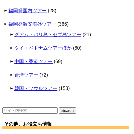
福岡発国内ツアー
(28)
福岡発激安海外ツアー
(366)
グアム・バリ島・セブ島ツアー
(21)
タイ・ベトナムツアーほか
(60)
中国・香港ツアー
(69)
台湾ツアー
(72)
韓国・ソウルツアー
(153)
検
索:
その他、お役立ち情報