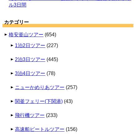
ル3日間
カテゴリー
格安釜山ツアー
(654)
1泊2日ツアー
(227)
2泊3日ツアー
(445)
3泊4日ツアー
(78)
ニューかめりあツアー
(257)
関釜フェリー(下関港)
(43)
飛行機ツアー
(233)
高速船ビートルツアー
(156)