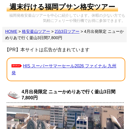
週末行ける福岡プサン格安ツアー
福岡発格安釜山ツアーを中心に紹介しています。休暇の少ない方でも
気軽にフェリーや飛行機でお得に参加できます。
HOME
>
格安釜山ツアー
>
2泊3日ツアー
>
4月出発限定 ニューか
めりあで行く釜山3日間7,800円
【PR】本サイトは広告が含まれています
HIS スーパーサマーセール2026 ファイナル 九州
発
4月出発限定 ニューかめりあで行く釜山3日間
7,800円