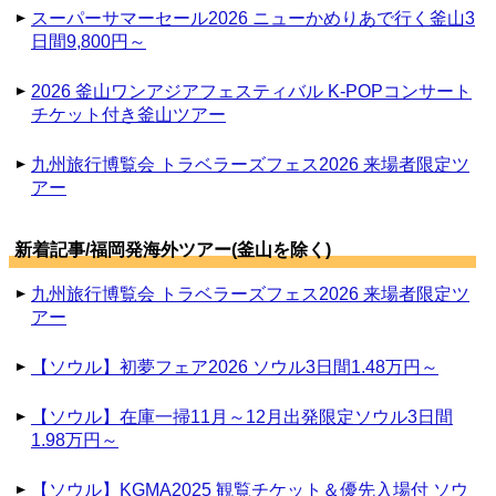
スーパーサマーセール2026 ニューかめりあで行く釜山3
日間9,800円～
2026 釜山ワンアジアフェスティバル K-POPコンサート
チケット付き釜山ツアー
九州旅行博覧会 トラベラーズフェス2026 来場者限定ツ
アー
新着記事/福岡発海外ツアー(釜山を除く)
九州旅行博覧会 トラベラーズフェス2026 来場者限定ツ
アー
【ソウル】初夢フェア2026 ソウル3日間1.48万円～
【ソウル】在庫一掃11月～12月出発限定ソウル3日間
1.98万円～
【ソウル】KGMA2025 観覧チケット＆優先入場付 ソウ