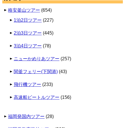
格安釜山ツアー
(654)
1泊2日ツアー
(227)
2泊3日ツアー
(445)
3泊4日ツアー
(78)
ニューかめりあツアー
(257)
関釜フェリー(下関港)
(43)
飛行機ツアー
(233)
高速船ビートルツアー
(156)
福岡発国内ツアー
(28)