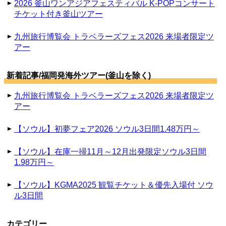
2026 釜山ワンアジアフェスティバル K-POPコンサート
チケット付き釜山ツアー
九州旅行博覧会 トラベラーズフェス2026 来場者限定ツ
アー
新着記事/福岡発海外ツアー(釜山を除く)
九州旅行博覧会 トラベラーズフェス2026 来場者限定ツ
アー
【ソウル】初夢フェア2026 ソウル3日間1.48万円～
【ソウル】在庫一掃11月～12月出発限定ソウル3日間
1.98万円～
【ソウル】KGMA2025 観覧チケット＆優先入場付 ソウ
ル3日間
カテゴリー