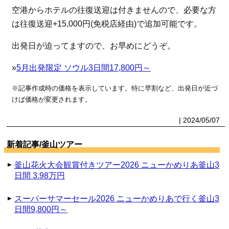
空港からホテルの往復送迎は付きませんので、必要な方
は往復送迎+15,000円(免税店経由)で追加可能です。
出発日が迫ってますので、お早めにどうぞ。
»
5月出発限定 ソウル3日間17,800円～
※記事作成時の価格を表示しています。特に早割など、出発日が近づ
けば価格が変更されます。
| 2024/05/07
新着記事/釜山ツアー
釜山花火大会観賞付きツアー2026 ニューかめりあ釜山3
日間 3.98万円
スーパーサマーセール2026 ニューかめりあで行く釜山3
日間9,800円～