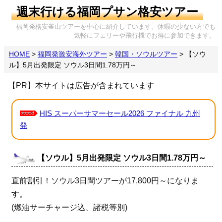
週末行ける福岡プサン格安ツアー
福岡発格安釜山ツアーを中心に紹介しています。休暇の少ない方でも
気軽にフェリーや飛行機でお得に参加できます。
HOME
>
福岡発激安海外ツアー
>
韓国・ソウルツアー
>
【ソウ
ル】5月出発限定 ソウル3日間1.78万円～
【PR】本サイトは広告が含まれています
HIS スーパーサマーセール2026 ファイナル 九州
発
【ソウル】5月出発限定 ソウル3日間1.78万円～
直前割引！ソウル3日間ツアーが17,800円～になりま
す。
(燃油サーチャージ込、諸税等別)