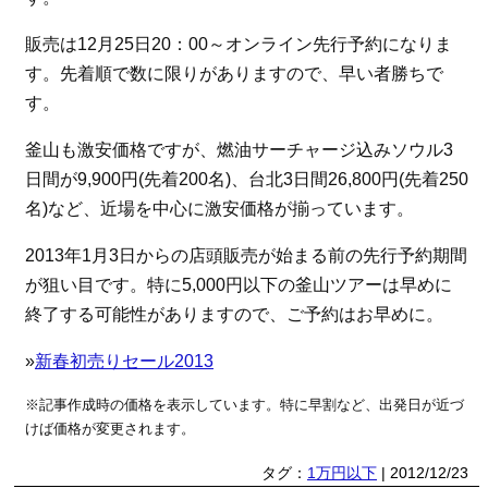
販売は12月25日20：00～オンライン先行予約になりま
す。先着順で数に限りがありますので、早い者勝ちで
す。
釜山も激安価格ですが、燃油サーチャージ込みソウル3
日間が9,900円(先着200名)、台北3日間26,800円(先着250
名)など、近場を中心に激安価格が揃っています。
2013年1月3日からの店頭販売が始まる前の先行予約期間
が狙い目です。特に5,000円以下の釜山ツアーは早めに
終了する可能性がありますので、ご予約はお早めに。
»
新春初売りセール2013
※記事作成時の価格を表示しています。特に早割など、出発日が近づ
けば価格が変更されます。
タグ：
1万円以下
| 2012/12/23