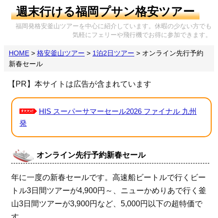
週末行ける福岡プサン格安ツアー
福岡発格安釜山ツアーを中心に紹介しています。休暇の少ない方でも
気軽にフェリーや飛行機でお得に参加できます。
HOME
>
格安釜山ツアー
>
1泊2日ツアー
>
オンライン先行予約
新春セール
【PR】本サイトは広告が含まれています
HIS スーパーサマーセール2026 ファイナル 九州
発
オンライン先行予約新春セール
年に一度の新春セールです。高速船ビートルで行くビー
トル3日間ツアーが4,900円～、ニューかめりあで行く釜
山3日間ツアーが3,900円など、5,000円以下の超特価で
す。