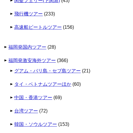
関釜フェリー(下関港)
(43)
飛行機ツアー
(233)
高速船ビートルツアー
(156)
福岡発国内ツアー
(28)
福岡発激安海外ツアー
(366)
グアム・バリ島・セブ島ツアー
(21)
タイ・ベトナムツアーほか
(60)
中国・香港ツアー
(69)
台湾ツアー
(72)
韓国・ソウルツアー
(153)