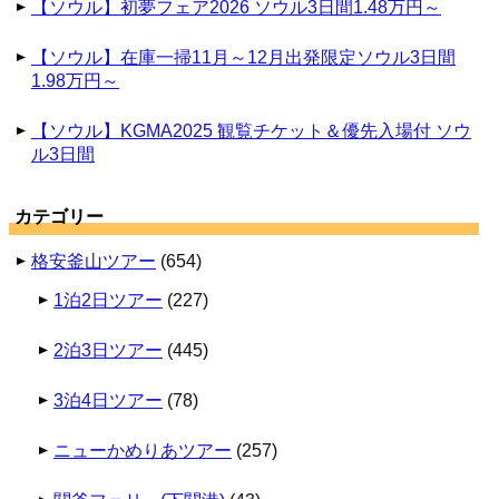
【ソウル】初夢フェア2026 ソウル3日間1.48万円～
【ソウル】在庫一掃11月～12月出発限定ソウル3日間
1.98万円～
【ソウル】KGMA2025 観覧チケット＆優先入場付 ソウ
ル3日間
カテゴリー
格安釜山ツアー
(654)
1泊2日ツアー
(227)
2泊3日ツアー
(445)
3泊4日ツアー
(78)
ニューかめりあツアー
(257)