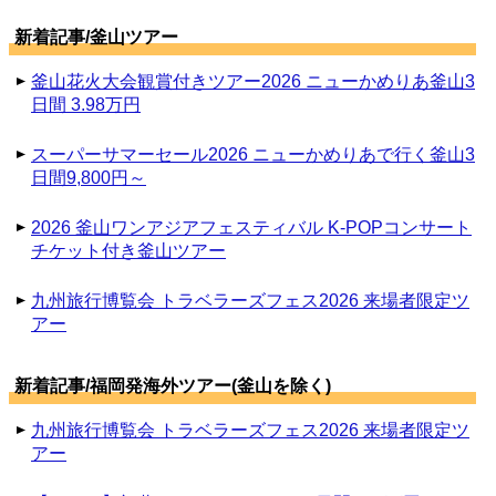
新着記事/釜山ツアー
釜山花火大会観賞付きツアー2026 ニューかめりあ釜山3
日間 3.98万円
スーパーサマーセール2026 ニューかめりあで行く釜山3
日間9,800円～
2026 釜山ワンアジアフェスティバル K-POPコンサート
チケット付き釜山ツアー
九州旅行博覧会 トラベラーズフェス2026 来場者限定ツ
アー
新着記事/福岡発海外ツアー(釜山を除く)
九州旅行博覧会 トラベラーズフェス2026 来場者限定ツ
アー