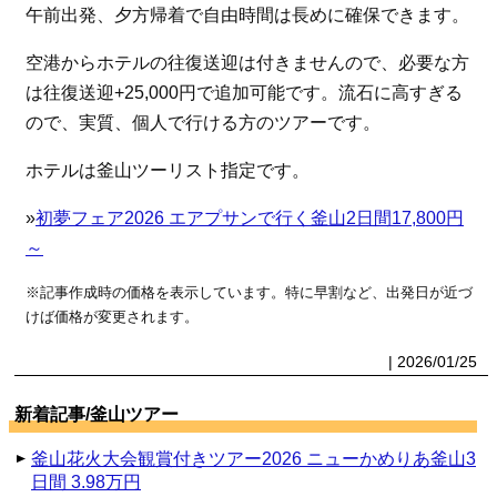
午前出発、夕方帰着で自由時間は長めに確保できます。
空港からホテルの往復送迎は付きませんので、必要な方
は往復送迎+25,000円で追加可能です。流石に高すぎる
ので、実質、個人で行ける方のツアーです。
ホテルは釜山ツーリスト指定です。
»
初夢フェア2026 エアプサンで行く釜山2日間17,800円
～
※記事作成時の価格を表示しています。特に早割など、出発日が近づ
けば価格が変更されます。
| 2026/01/25
新着記事/釜山ツアー
釜山花火大会観賞付きツアー2026 ニューかめりあ釜山3
日間 3.98万円