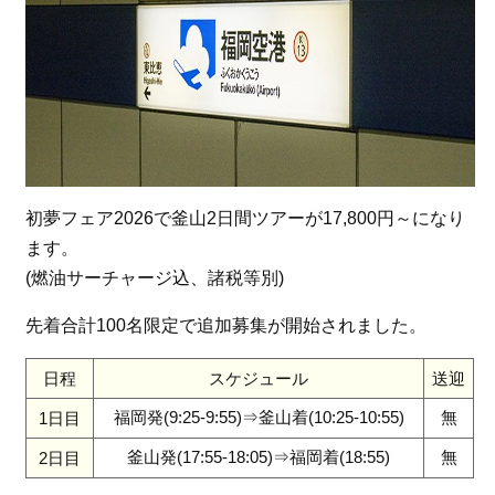
初夢フェア2026で釜山2日間ツアーが17,800円～になり
ます。
(燃油サーチャージ込、諸税等別)
先着合計100名限定で追加募集が開始されました。
日程
スケジュール
送迎
福岡発(9:25-9:55)⇒釜山着(10:25-10:55)
無
1日目
釜山発(17:55-18:05)⇒福岡着(18:55)
無
2日目