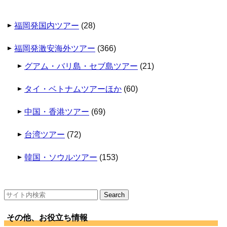
福岡発国内ツアー
(28)
福岡発激安海外ツアー
(366)
グアム・バリ島・セブ島ツアー
(21)
タイ・ベトナムツアーほか
(60)
中国・香港ツアー
(69)
台湾ツアー
(72)
韓国・ソウルツアー
(153)
検
索:
その他、お役立ち情報