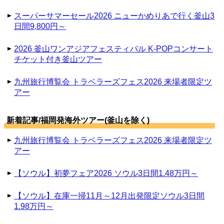
スーパーサマーセール2026 ニューかめりあで行く釜山3
日間9,800円～
2026 釜山ワンアジアフェスティバル K-POPコンサート
チケット付き釜山ツアー
九州旅行博覧会 トラベラーズフェス2026 来場者限定ツ
アー
新着記事/福岡発海外ツアー(釜山を除く)
九州旅行博覧会 トラベラーズフェス2026 来場者限定ツ
アー
【ソウル】初夢フェア2026 ソウル3日間1.48万円～
【ソウル】在庫一掃11月～12月出発限定ソウル3日間
1.98万円～