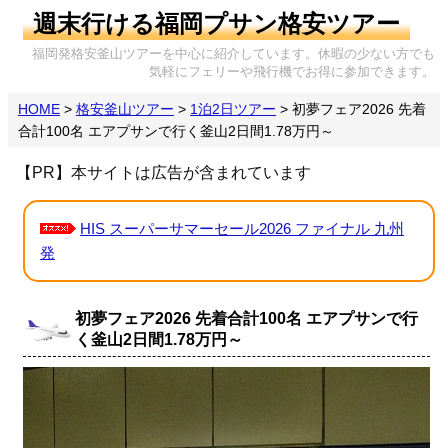
週末行ける福岡プサン格安ツアー
福岡発格安釜山ツアーを中心に紹介しています。休暇の少ない方でも
気軽にフェリーや飛行機でお得に参加できます。
HOME
>
格安釜山ツアー
>
1泊2日ツアー
>
初夢フェア2026 先着
合計100名 エアプサンで行く釜山2日間1.78万円～
【PR】本サイトは広告が含まれています
HIS スーパーサマーセール2026 ファイナル 九州
発
初夢フェア2026 先着合計100名 エアプサンで行
く釜山2日間1.78万円～