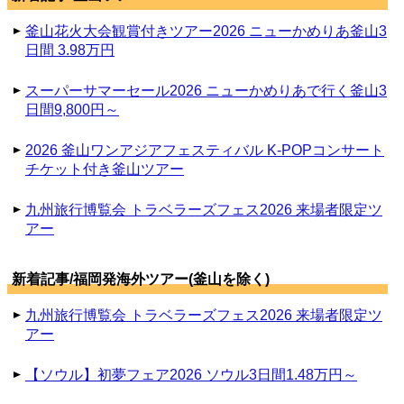
釜山花火大会観賞付きツアー2026 ニューかめりあ釜山3
日間 3.98万円
スーパーサマーセール2026 ニューかめりあで行く釜山3
日間9,800円～
2026 釜山ワンアジアフェスティバル K-POPコンサート
チケット付き釜山ツアー
九州旅行博覧会 トラベラーズフェス2026 来場者限定ツ
アー
新着記事/福岡発海外ツアー(釜山を除く)
九州旅行博覧会 トラベラーズフェス2026 来場者限定ツ
アー
【ソウル】初夢フェア2026 ソウル3日間1.48万円～