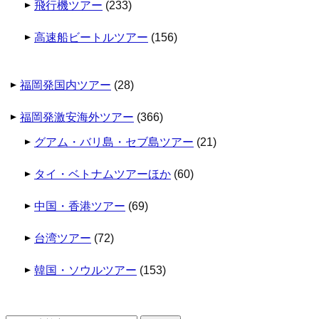
飛行機ツアー
(233)
高速船ビートルツアー
(156)
福岡発国内ツアー
(28)
福岡発激安海外ツアー
(366)
グアム・バリ島・セブ島ツアー
(21)
タイ・ベトナムツアーほか
(60)
中国・香港ツアー
(69)
台湾ツアー
(72)
韓国・ソウルツアー
(153)