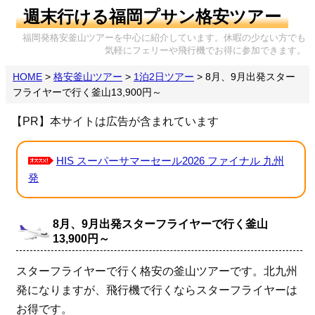
週末行ける福岡プサン格安ツアー
福岡発格安釜山ツアーを中心に紹介しています。休暇の少ない方でも
気軽にフェリーや飛行機でお得に参加できます。
HOME
>
格安釜山ツアー
>
1泊2日ツアー
>
8月、9月出発スター
フライヤーで行く釜山13,900円～
【PR】本サイトは広告が含まれています
HIS スーパーサマーセール2026 ファイナル 九州
発
8月、9月出発スターフライヤーで行く釜山
13,900円～
スターフライヤーで行く格安の釜山ツアーです。北九州
発になりますが、飛行機で行くならスターフライヤーは
お得です。